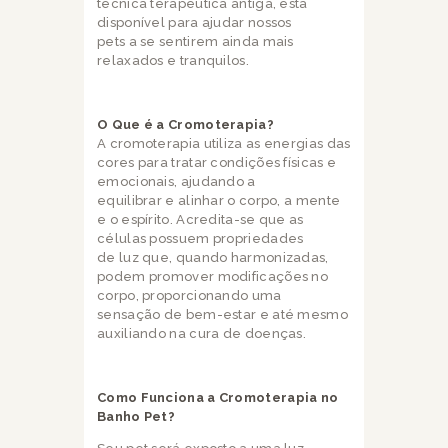
técnica terapêutica antiga, está
disponível para ajudar nossos
pets a se sentirem ainda mais
relaxados e tranquilos.
O Que é a Cromoterapia?
A cromoterapia utiliza as energias das
cores para tratar condições físicas e
emocionais, ajudando a
equilibrar e alinhar o corpo, a mente
e o espírito. Acredita-se que as
células possuem propriedades
de luz que, quando harmonizadas,
podem promover modificações no
corpo, proporcionando uma
sensação de bem-estar e até mesmo
auxiliando na cura de doenças.
Como Funciona a Cromoterapia no
Banho Pet?