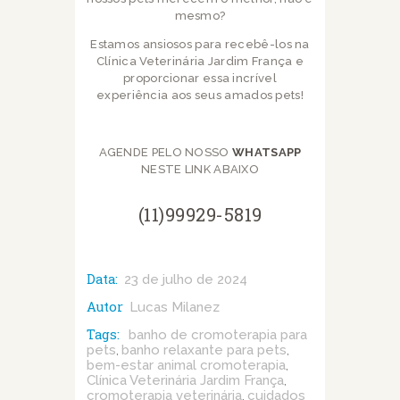
mesmo?
Estamos ansiosos para recebê-los na
Clínica Veterinária Jardim França e
proporcionar essa incrível
experiência aos seus amados pets!
AGENDE PELO NOSSO
WHATSAPP
NESTE LINK ABAIXO
(11)99929-5819
Data:
23 de julho de 2024
Autor
Lucas Milanez
Tags:
banho de cromoterapia para
pets
banho relaxante para pets
,
,
bem-estar animal cromoterapia
,
Clínica Veterinária Jardim França
,
cromoterapia veterinária
cuidados
,