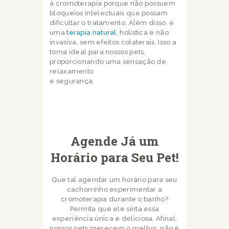
à cromoterapia porque não possuem
bloqueios intelectuais que possam
dificultar o tratamento. Além disso, é
uma
terapia natural
, holística e não
invasiva, sem efeitos colaterais. Isso a
torna ideal para nossos pets,
proporcionando uma sensação de
relaxamento
e segurança.
Agende Já um
Horário para Seu Pet!
Que tal agendar um horário para seu
cachorrinho experimentar a
cromoterapia durante o banho?
Permita que ele sinta essa
experiência única e deliciosa. Afinal,
nossos pets merecem o melhor, não é