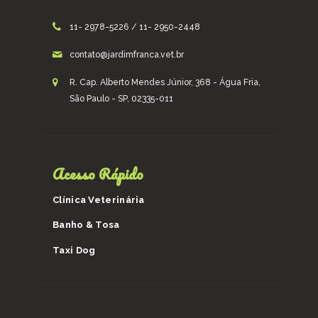
11- 2978-5226 / 11- 2950-2448
contato@jardimfranca.vet.br
R. Cap. Alberto Mendes Júnior, 368 - Água Fria,
São Paulo - SP, 02335-011
Acesso Rápido
Clínica Veterinária
Banho & Tosa
Taxi Dog