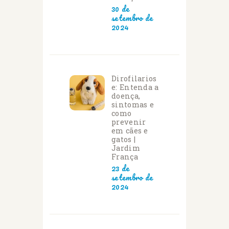
30 de
setembro de
2024
Dirofilarios
e: Entenda a
doença,
sintomas e
como
prevenir
em cães e
gatos |
Jardim
França
23 de
setembro de
2024