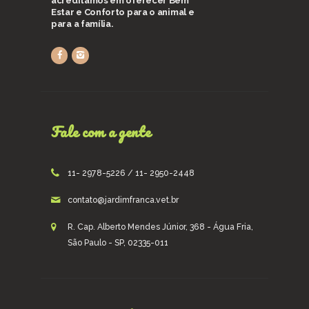
acreditamos em oferecer Bem
Estar e Conforto para o animal e
para a família.
Fale com a gente
11- 2978-5226 / 11- 2950-2448
contato@jardimfranca.vet.br
R. Cap. Alberto Mendes Júnior, 368 - Água Fria,
São Paulo - SP, 02335-011