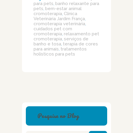
para pets
banho relaxante para
,
pets
bem-estar animal
,
cromoterapia
Clínica
,
Veterinária Jardim França
,
cromoterapia veterinária
,
cuidados pet com
cromoterapia
relaxamento pet
,
cromoterapia
serviços de
,
banho e tosa
terapia de cores
,
para animais
tratamentos
,
holísticos para pets
Pesquise no Blog