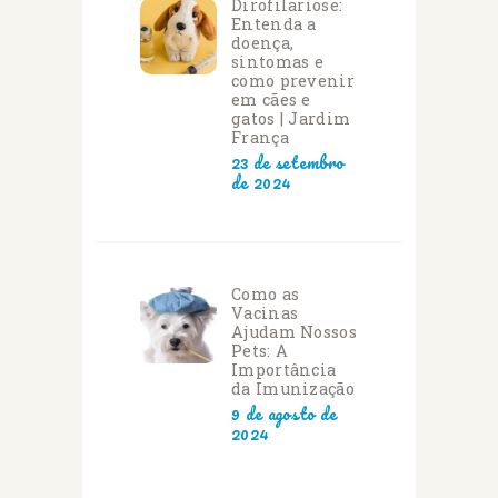
Dirofilariose:
Entenda a
doença,
sintomas e
como prevenir
em cães e
gatos | Jardim
França
23 de setembro
de 2024
Como as
Vacinas
Ajudam Nossos
Pets: A
Importância
da Imunização
9 de agosto de
2024