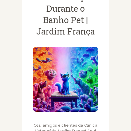
Durante o
Banho Pet |
Jardim França
Olá, amigos e clientes da Clínica
Veterinária Jardim França! Aqui