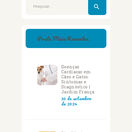
Pesquisar
por:
Posts Mais Recentes
Doenças
Cardíacas em
Cães e Gatos:
Sintomas e
Diagnóstico |
Jardim França
30 de setembro
de 2024