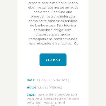
proporcionar o melhor cuidado
ebem-estar aos nossos amados
pacientes. É por isso que
oferecemos a cromoterapia
como parte dosnossos serviços
de banho e tosa. Esta técnica
terapêutica antiga, está
disponível para ajudar
nossospets a se sentirem ainda
mais relaxados e tranquilos. O…
LEIA MAIS
Data:
23 de julho de 2024
Autor
Lucas Milanez
Tags:
banho de cromoterapia
para pets
banho relaxante para
,
pets
bem-estar animal
,