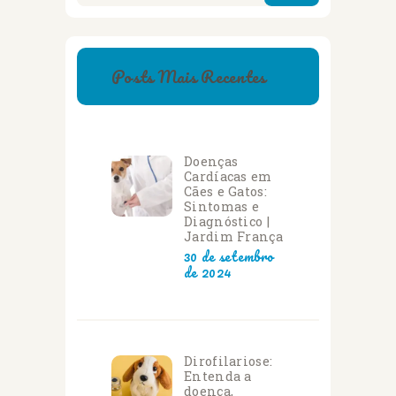
Posts Mais Recentes
Doenças
Cardíacas em
Cães e Gatos:
Sintomas e
Diagnóstico |
Jardim França
30 de setembro
de 2024
Dirofilariose:
Entenda a
doença,