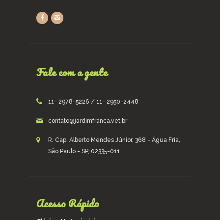
Fale com a gente
11- 2978-5226 / 11- 2950-2448
contato@jardimfranca.vet.br
R. Cap. Alberto Mendes Júnior, 368 - Água Fria,
São Paulo - SP, 02335-011
Acesso Rápido