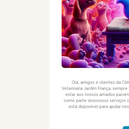
Olá, amigos e clientes da Clín
Veterinária Jardim França, sempr
estar aos nossos amados pacien
como parte dosnossos serviços de
está disponível para ajudar no