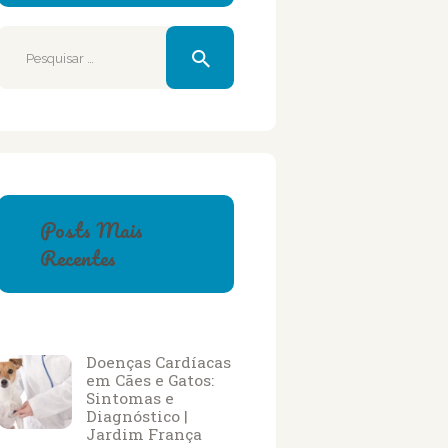
Pesquisar
por:
Posts Mais
Recentes
Doenças Cardíacas
em Cães e Gatos:
Sintomas e
Diagnóstico |
Jardim França