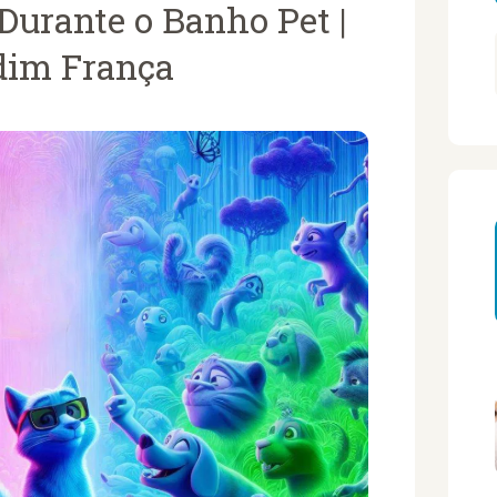
Durante o Banho Pet |
dim França