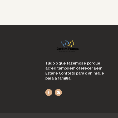
Tudo o que fazemos é porque
acreditamos em oferecer Bem
Estar e Conforto para o animal e
para a família.