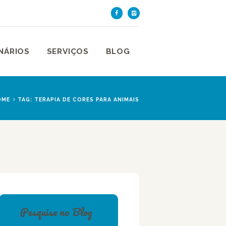
TE DE SÃO PAULO
aulo
NÁRIOS
SERVIÇOS
BLOG
OME
TAG: TERAPIA DE CORES PARA ANIMAIS
Pesquise no Blog