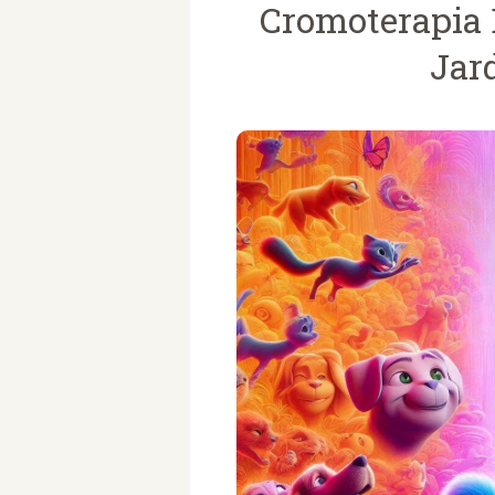
Cromoterapia 
Jar