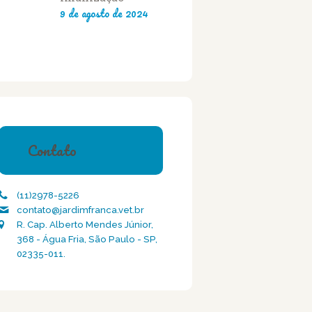
9 de agosto de 2024
Contato
(11)2978-5226
contato@jardimfranca.vet.br
R. Cap. Alberto Mendes Júnior,
368 - Água Fria, São Paulo - SP,
02335-011.