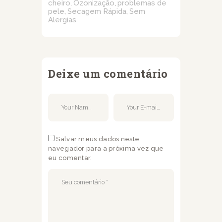
cheiro
Ozonização
problemas de
,
,
pele
Secagem Rápida
Sem
,
,
Alergias
Deixe um comentário
Salvar meus dados neste
navegador para a próxima vez que
eu comentar.