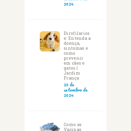
2024
Dirofilarios
e: Entenda a
doença,
sintomas e
como
prevenir
em cães e
gatos |
Jardim
França
23 de
setembro de
2024
Como as
Vacinas