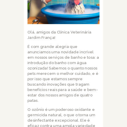
Olá, amigos da Clínica Veterinária
Jardim França!
É com grande alegria que
anunciamos uma novidade incrível
em nossos serviços de banho e tosa: a
introdução do banho com água
ozonizada! Sabemos o quanto nossos
pets merecem o melhor cuidado, e é
por isso que estamos sempre
buscando inovações que tragam
benefícios reais para a saúde e bem-
estar dos nossos amigos de quatro
patas.
O ozônio é um poderoso oxidante e
germicida natural, o que o torna um
desinfectante excepcional. Ele é
eficaz contra uma ampla variedade