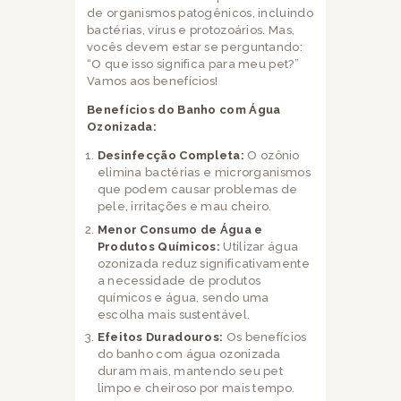
de organismos patogênicos, incluindo
bactérias, vírus e protozoários. Mas,
vocês devem estar se perguntando:
“O que isso significa para meu pet?”
Vamos aos benefícios!
Benefícios do Banho com Água
Ozonizada:
Desinfecção Completa:
O ozônio
elimina bactérias e microrganismos
que podem causar problemas de
pele, irritações e mau cheiro.
Menor Consumo de Água e
Produtos Químicos:
Utilizar água
ozonizada reduz significativamente
a necessidade de produtos
químicos e água, sendo uma
escolha mais sustentável.
Efeitos Duradouros:
Os benefícios
do banho com água ozonizada
duram mais, mantendo seu pet
limpo e cheiroso por mais tempo.