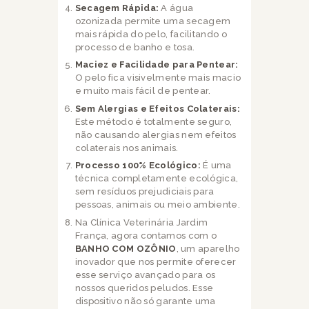
Secagem Rápida:
A água
ozonizada permite uma secagem
mais rápida do pelo, facilitando o
processo de banho e tosa.
Maciez e Facilidade para Pentear:
O pelo fica visivelmente mais macio
e muito mais fácil de pentear.
Sem Alergias e Efeitos Colaterais:
Este método é totalmente seguro,
não causando alergias nem efeitos
colaterais nos animais.
Processo 100% Ecológico:
É uma
técnica completamente ecológica,
sem resíduos prejudiciais para
pessoas, animais ou meio ambiente.
Na Clínica Veterinária Jardim
França, agora contamos com o
BANHO COM OZÔNIO
, um aparelho
inovador que nos permite oferecer
esse serviço avançado para os
nossos queridos peludos. Esse
dispositivo não só garante uma