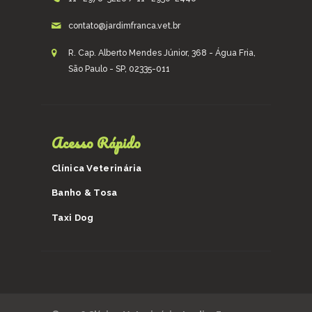
contato@jardimfranca.vet.br
R. Cap. Alberto Mendes Júnior, 368 - Água Fria,
São Paulo - SP, 02335-011
Acesso Rápido
Clínica Veterinária
Banho & Tosa
Taxi Dog