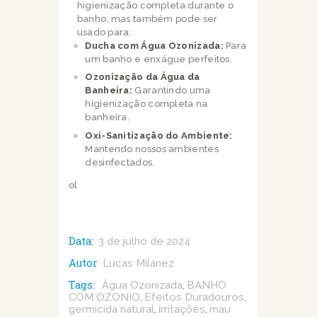
higienização completa durante o
banho, mas também pode ser
usado para:
Ducha com Água Ozonizada:
Para
um banho e enxágue perfeitos.
Ozonização da Água da
Banheira:
Garantindo uma
higienização completa na
banheira.
Oxi-Sanitização do Ambiente:
Mantendo nossos ambientes
desinfectados.
ol
Data:
3 de julho de 2024
Autor
Lucas Milanez
Tags:
Água Ozonizada
BANHO
,
COM OZONIO
Efeitos Duradouros
,
,
germicida natural
irritações
mau
,
,