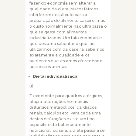
fazendo economia sem alterar a
qualidade da dieta. Muitos fatores
interferem no cálculo para a
preparação do alimento caseiro, mas
o custo normalmente não ultrapassa o
que se gasta com alimentos
industrializados. Um fato importante
que costumo salientar é que, ao
utilizarmos comida caseira, sabemos
exatamente a qualidade e os
nutrientes que estamos oferecendo
aos nossos animais.
Dieta individualizada:
ul
É excelente para quadros alérgicos,
atopia, alterações hormonais,
distúrbios metabólicos, cardíacos,
renais, cálculos etc. Para cada uma
destas disfunções existe um tipo
específico de balanceamento
nutricional, ou seja, a dieta passa a ser