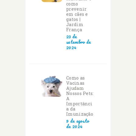
como
prevenir
em cães e
gatos |
Jardim
França
23 de
setembro de
2024
Como as
Vacinas
Ajudam
Nossos Pets:
A
Importânci
a da
Imunização
9 de agosto
de 2024