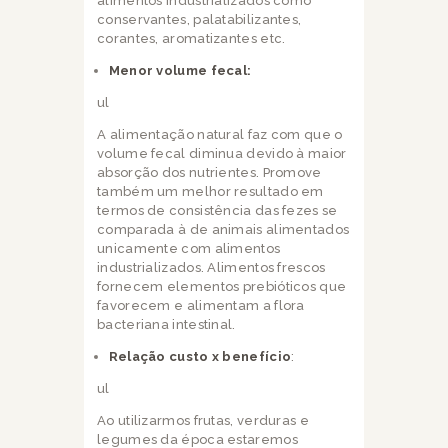
alimentos industrializados como
conservantes, palatabilizantes,
corantes, aromatizantes etc.
Menor volume fecal:
ul
A alimentação natural faz com que o
volume fecal diminua devido à maior
absorção dos nutrientes. Promove
também um melhor resultado em
termos de consistência das fezes se
comparada à de animais alimentados
unicamente com alimentos
industrializados. Alimentos frescos
fornecem elementos prebióticos que
favorecem e alimentam a flora
bacteriana intestinal.
Relação custo x benefício
:
ul
Ao utilizarmos frutas, verduras e
legumes da época estaremos