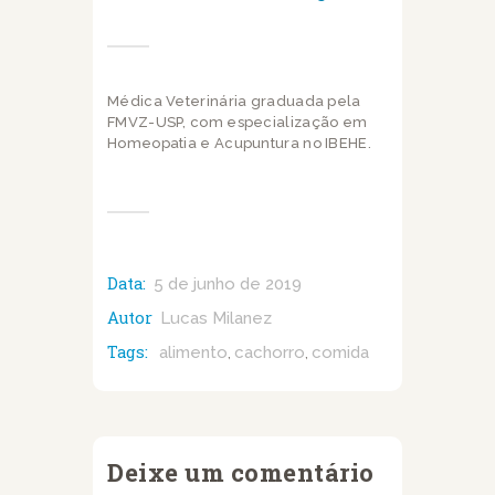
Médica Veterinária graduada pela
FMVZ-USP, com especialização em
Homeopatia e Acupuntura no IBEHE.
Data:
5 de junho de 2019
Autor
Lucas Milanez
Tags:
alimento
cachorro
comida
,
,
Deixe um comentário