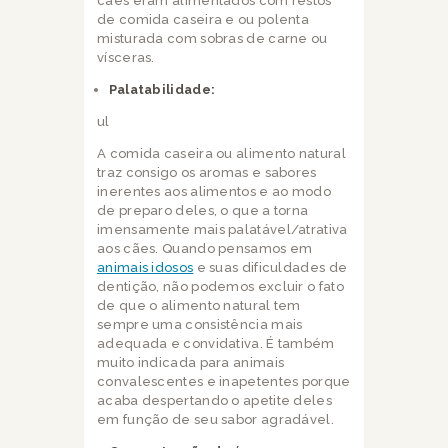
cães eram alimentados com restos
de comida caseira e ou polenta
misturada com sobras de carne ou
vísceras.
Palatabilidade:
ul
A comida caseira ou alimento natural
traz consigo os aromas e sabores
inerentes aos alimentos e ao modo
de preparo deles, o que a torna
imensamente mais palatável/atrativa
aos cães. Quando pensamos em
animais idosos
e suas dificuldades de
dentição, não podemos excluir o fato
de que o alimento natural tem
sempre uma consistência mais
adequada e convidativa. É também
muito indicada para animais
convalescentes e inapetentes porque
acaba despertando o apetite deles
em função de seu sabor agradável.