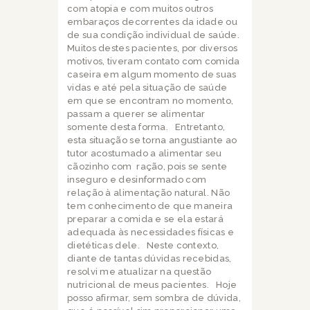
com atopia e com muitos outros
embaraços decorrentes da idade ou
de sua condição individual de saúde.
Muitos destes pacientes, por diversos
motivos, tiveram contato com comida
caseira em algum momento de suas
vidas e até pela situação de saúde
em que se encontram no momento,
passam a querer se alimentar
somente desta forma. Entretanto,
esta situação se torna angustiante ao
tutor acostumado a alimentar seu
cãozinho com ração, pois se sente
inseguro e desinformado com
relação à alimentação natural. Não
tem conhecimento de que maneira
preparar a comida e se ela estará
adequada às necessidades físicas e
dietéticas dele.
Neste contexto,
diante de tantas dúvidas recebidas,
resolvi me atualizar na questão
nutricional de meus pacientes.
Hoje
posso afirmar, sem sombra de dúvida,