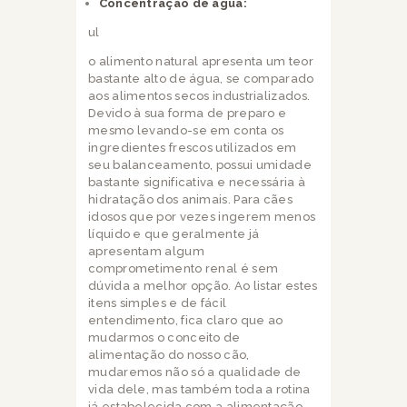
Concentração de água:
ul
o alimento natural apresenta um teor
bastante alto de água, se comparado
aos alimentos secos industrializados.
Devido à sua forma de preparo e
mesmo levando-se em conta os
ingredientes frescos utilizados em
seu balanceamento, possui umidade
bastante significativa e necessária à
hidratação dos animais. Para cães
idosos que por vezes ingerem menos
líquido e que geralmente já
apresentam algum
comprometimento renal é sem
dúvida a melhor opção. Ao listar estes
itens simples e de fácil
entendimento, fica claro que ao
mudarmos o conceito de
alimentação do nosso cão,
mudaremos não só a qualidade de
vida dele, mas também toda a rotina
já estabelecida com a alimentação.