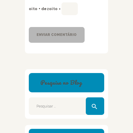
oito + dezoito =
Pesquise no Blog
Pesquisar
por: