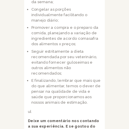
da semana;
Congelar as porções
individualmente facilitando o
manejo diário;
Promover a compra e o preparo da
comida, planejando a variação de
ingredientes de acordo comasafra
dos alimentos x preços;
Seguir estritamente a dieta
recomendada por seu veterinário,
evitando fornecer guloseimas e
outros alimentos não
recomendados;
E finalizando, lembrar que mais que
do que alimentar, temos o dever de
pensar na qualidade de vida e
saúde que proporcionamos aos
nossos animais de estimação.
ul
Deixe um comentário nos contando
a sua experiência.
E se gostou do