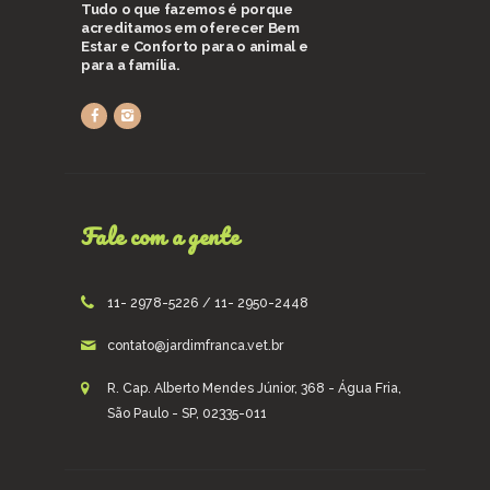
Tudo o que fazemos é porque
acreditamos em oferecer Bem
Estar e Conforto para o animal e
para a família.
Fale com a gente
11- 2978-5226 / 11- 2950-2448
contato@jardimfranca.vet.br
R. Cap. Alberto Mendes Júnior, 368 - Água Fria,
São Paulo - SP, 02335-011