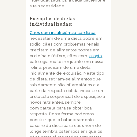
individualizada para cada paciente e
sua necessidade.
Exemplos de dietas
individualizadas:
Cães com insuficiência cardíaca
necessitam de uma dieta pobre em
sódio; cães com problemas renais
precisam de alimentos pobres em
proteína e fósforo; cães com
atopia
,
patologia muito frequente em nossa
rotina, precisam de uma dieta
inicialmente de exclusão. Neste tipo
de dieta, retiram-se alimentos que
sabidamente são inflamatórios e a
partir da resposta obtida inicia-se um
protocolo sequencial de exposição a
novos nutrientes, sempre
com cautela para se obter boa
resposta. Desta forma podemos
concluir que, o balanceamento
caseiro da dieta para cães nem de
longe lembra os tempos em que os