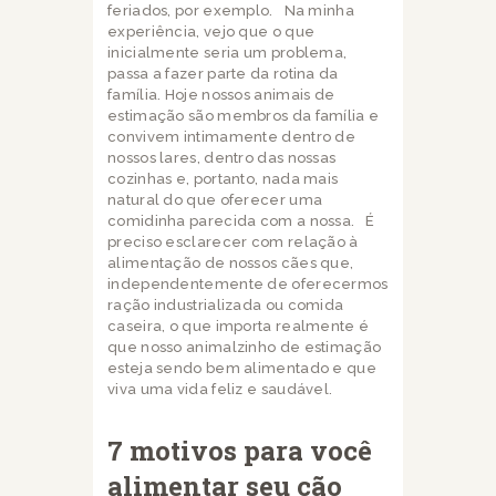
feriados, por exemplo.
Na minha
experiência, vejo que o que
inicialmente seria um problema,
passa a fazer parte da rotina da
família. Hoje nossos animais de
estimação são membros da família e
convivem intimamente dentro de
nossos lares, dentro das nossas
cozinhas e, portanto, nada mais
natural do que oferecer uma
comidinha parecida com a nossa.
É
preciso esclarecer com relação à
alimentação de nossos cães que,
independentemente de oferecermos
ração industrializada ou comida
caseira, o que importa realmente é
que nosso animalzinho de estimação
esteja sendo bem alimentado e que
viva uma vida feliz e saudável.
7 motivos para você
alimentar seu cão