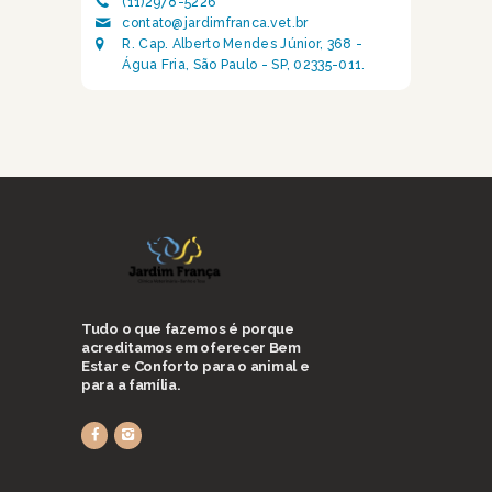
(11)2978-5226
contato@jardimfranca.vet.br
R. Cap. Alberto Mendes Júnior, 368 -
Água Fria, São Paulo - SP, 02335-011.
Tudo o que fazemos é porque
acreditamos em oferecer Bem
Estar e Conforto para o animal e
para a família.