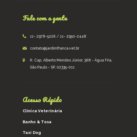
Fale com a gente
11- 2978-5226 / 11- 2950-2448
contato@jardimfranca.vet.br
R. Cap. Alberto Mendes Júnior, 368 - Água Fria,
São Paulo - SP, 02335-011
Acesso Rápido
Clínica Veterinária
Banho & Tosa
Taxi Dog