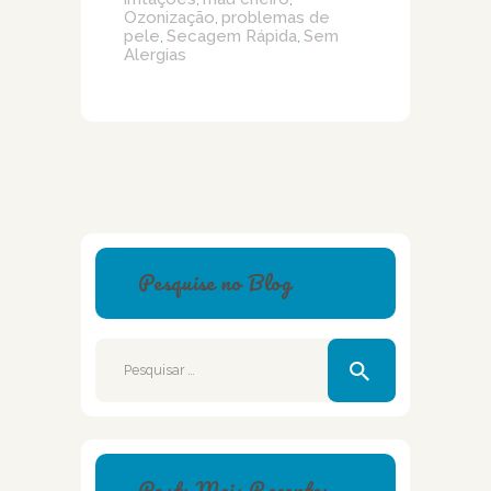
Ozonização
problemas de
,
pele
Secagem Rápida
Sem
,
,
Alergias
Pesquise no Blog
Pesquisar
por:
Posts Mais Recentes