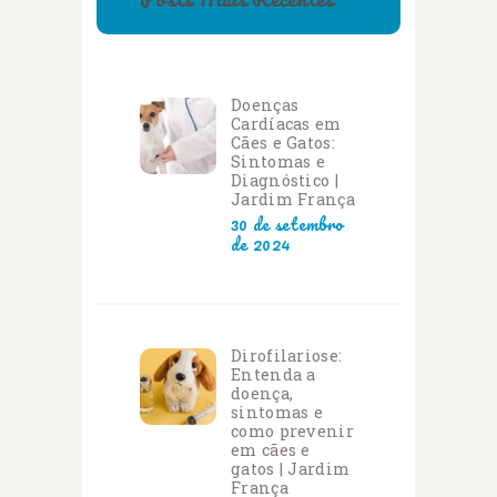
Doenças
Cardíacas em
Cães e Gatos:
Sintomas e
Diagnóstico |
Jardim França
30 de setembro
de 2024
Dirofilariose:
Entenda a
doença,
sintomas e
como prevenir
em cães e
gatos | Jardim
França