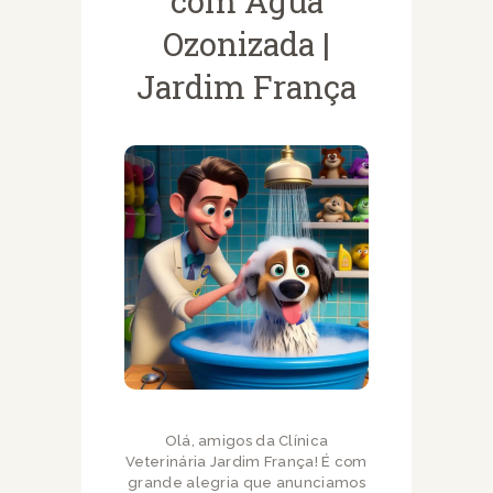
com Água
Ozonizada |
Jardim França
Olá, amigos da Clínica
Veterinária Jardim França! É com
grande alegria que anunciamos