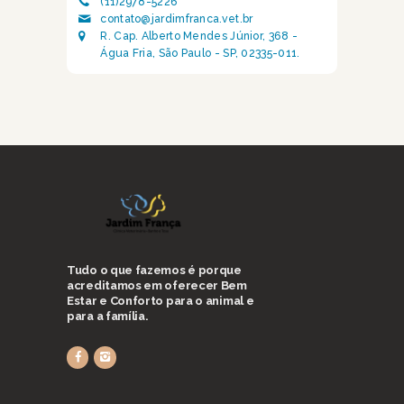
(11)2978-5226
contato@jardimfranca.vet.br
R. Cap. Alberto Mendes Júnior, 368 -
Água Fria, São Paulo - SP, 02335-011.
Tudo o que fazemos é porque
acreditamos em oferecer Bem
Estar e Conforto para o animal e
para a família.