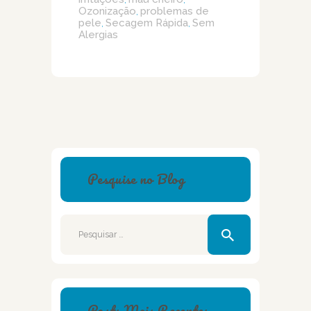
Ozonização
problemas de
,
pele
Secagem Rápida
Sem
,
,
Alergias
Pesquise no Blog
Pesquisar
por:
Posts Mais Recentes