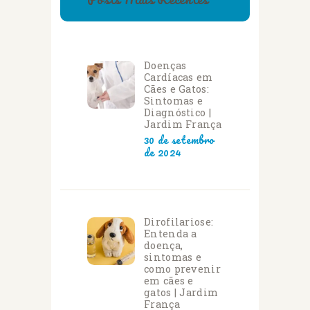
Doenças
Cardíacas em
Cães e Gatos:
Sintomas e
Diagnóstico |
Jardim França
30 de setembro
de 2024
Dirofilariose:
Entenda a
doença,
sintomas e
como prevenir
em cães e
gatos | Jardim
França