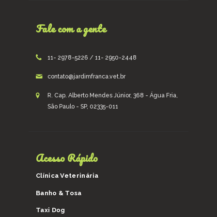
Fale com a gente
11- 2978-5226 / 11- 2950-2448
contato@jardimfranca.vet.br
R. Cap. Alberto Mendes Júnior, 368 - Água Fria,
São Paulo - SP, 02335-011
Acesso Rápido
Clínica Veterinária
Banho & Tosa
Taxi Dog