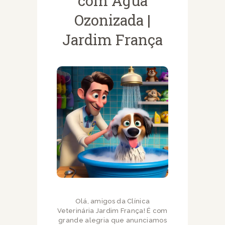
com Água
Ozonizada |
Jardim França
Olá, amigos da Clínica
Veterinária Jardim França! É com
grande alegria que anunciamos