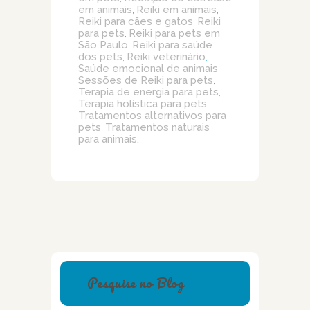
em animais
Reiki em animais
,
,
Reiki para cães e gatos
Reiki
,
para pets
Reiki para pets em
,
São Paulo
Reiki para saúde
,
dos pets
Reiki veterinário
,
,
Saúde emocional de animais
,
Sessões de Reiki para pets
,
Terapia de energia para pets
,
Terapia holística para pets
,
Tratamentos alternativos para
pets
Tratamentos naturais
,
para animais.
Pesquise no Blog