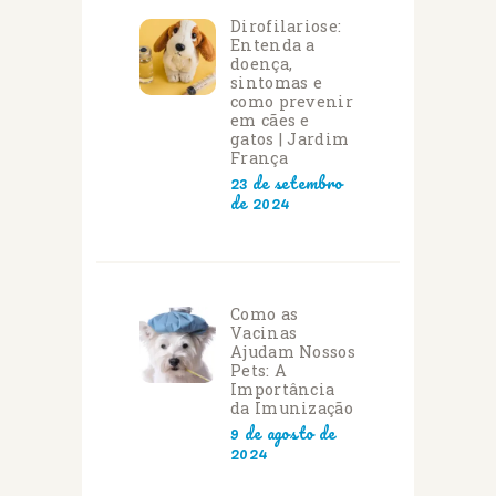
Dirofilariose:
Entenda a
doença,
sintomas e
como prevenir
em cães e
gatos | Jardim
França
23 de setembro
de 2024
Como as
Vacinas
Ajudam Nossos
Pets: A
Importância
da Imunização
9 de agosto de
2024