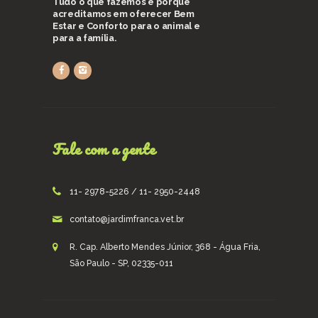
Tudo o que fazemos é porque
acreditamos em oferecer Bem
Estar e Conforto para o animal e
para a família.
Fale com a gente
11- 2978-5226 / 11- 2950-2448
contato@jardimfranca.vet.br
R. Cap. Alberto Mendes Júnior, 368 - Água Fria,
São Paulo - SP, 02335-011