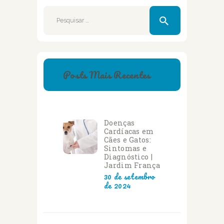
Pesquisar
por:
Posts Mais Recentes
Doenças
Cardíacas em
Cães e Gatos:
Sintomas e
Diagnóstico |
Jardim França
30 de setembro
de 2024