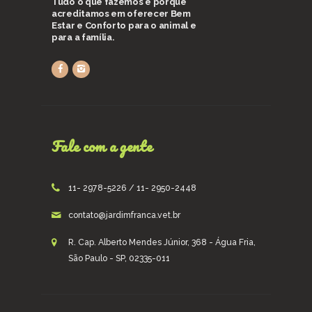
Tudo o que fazemos é porque
acreditamos em oferecer Bem
Estar e Conforto para o animal e
para a família.
Fale com a gente
11- 2978-5226 / 11- 2950-2448
contato@jardimfranca.vet.br
R. Cap. Alberto Mendes Júnior, 368 - Água Fria,
São Paulo - SP, 02335-011