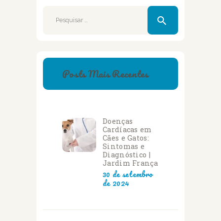
Pesquisar
por:
Posts Mais Recentes
Doenças
Cardíacas em
Cães e Gatos:
Sintomas e
Diagnóstico |
Jardim França
30 de setembro
de 2024