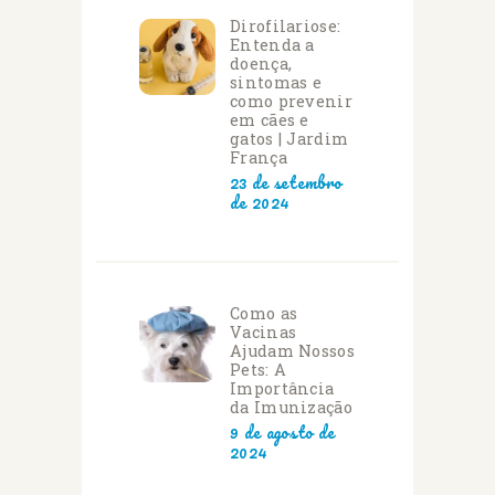
Dirofilariose:
Entenda a
doença,
sintomas e
como prevenir
em cães e
gatos | Jardim
França
23 de setembro
de 2024
Como as
Vacinas
Ajudam Nossos
Pets: A
Importância
da Imunização
9 de agosto de
2024