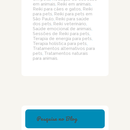
em animais
Reiki em animais
,
,
Reiki para cães e gatos
Reiki
,
para pets
Reiki para pets em
,
São Paulo
Reiki para saúde
,
dos pets
Reiki veterinário
,
,
Saúde emocional de animais
,
Sessões de Reiki para pets
,
Terapia de energia para pets
,
Terapia holística para pets
,
Tratamentos alternativos para
pets
Tratamentos naturais
,
para animais.
Pesquise no Blog