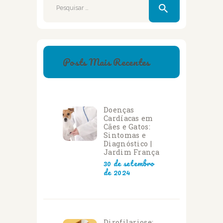
por:
Posts Mais Recentes
Doenças
Cardíacas em
Cães e Gatos:
Sintomas e
Diagnóstico |
Jardim França
30 de setembro
de 2024
Dirofilariose: