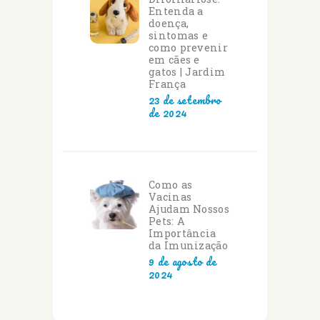
Entenda a
doença,
sintomas e
como prevenir
em cães e
gatos | Jardim
França
23 de setembro
de 2024
Como as
Vacinas
Ajudam Nossos
Pets: A
Importância
da Imunização
9 de agosto de
2024