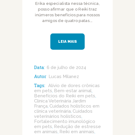
Erika especialista nessa técnica,
posso afirmar que o Reiki traz
inúmeros benefícios para nossos
amigos de quatro patas.…
LEIA MAIS
Data:
6 de julho de 2024
Autor
Lucas Milanez
Tags:
Alívio de dores crônicas
em pets
Bem-estar animal
,
,
Benefícios do Reiki em pets
,
Clínica Veterinária Jardim
França
Cuidados holísticos em
,
clínica veterinária
Cuidados
,
veterinários holísticos
,
Fortalecimento imunológico
em pets
Redução de estresse
,
em animais
Reiki em animais
,
,