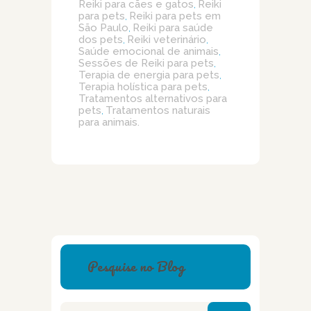
Reiki para cães e gatos
Reiki
,
para pets
Reiki para pets em
,
São Paulo
Reiki para saúde
,
dos pets
Reiki veterinário
,
,
Saúde emocional de animais
,
Sessões de Reiki para pets
,
Terapia de energia para pets
,
Terapia holística para pets
,
Tratamentos alternativos para
pets
Tratamentos naturais
,
para animais.
Pesquise no Blog
Pesquisar