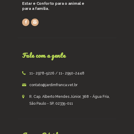
Estar e Conforto para o animal e
para a família.
Fale com a gente
11- 2978-5226 / 11- 2950-2448
contato@jardimfranca.vet.br
R. Cap. Alberto Mendes Júnior, 368 - Água Fria,
São Paulo - SP, 02335-011