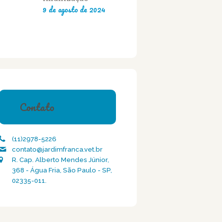
9 de agosto de 2024
Contato
(11)2978-5226
contato@jardimfranca.vet.br
R. Cap. Alberto Mendes Júnior,
368 - Água Fria, São Paulo - SP,
02335-011.