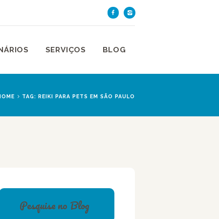
TE DE SÃO PAULO
aulo
NÁRIOS
SERVIÇOS
BLOG
HOME
TAG: REIKI PARA PETS EM SÃO PAULO
Pesquise no Blog