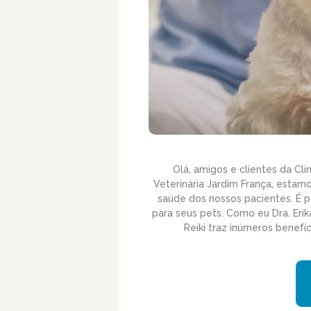
Olá, amigos e clientes da Clín
Veterinária Jardim França, est
saúde dos nossos pacientes. É p
para seus pets. Como eu Dra. Erik
Reiki traz inúmeros benefí