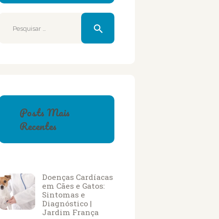
Pesquisar
por:
Posts Mais
Recentes
Doenças Cardíacas
em Cães e Gatos:
Sintomas e
Diagnóstico |
Jardim França