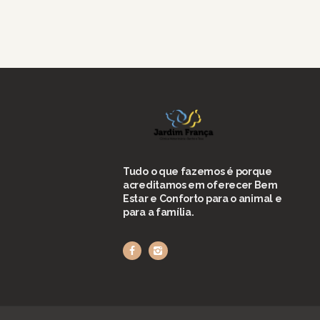
Tudo o que fazemos é porque
acreditamos em oferecer Bem
Estar e Conforto para o animal e
para a família.