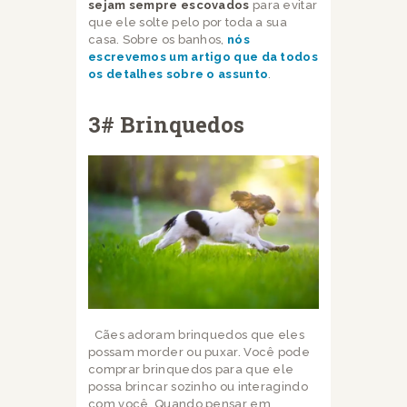
sejam sempre escovados
para evitar
que ele solte pelo por toda a sua
casa. Sobre os banhos,
nós
escrevemos um artigo que da todos
os detalhes sobre o assunto
.
3# Brinquedos
Cães adoram brinquedos que eles
possam morder ou puxar. Você pode
comprar brinquedos para que ele
possa brincar sozinho ou interagindo
com você. Quando pensar em