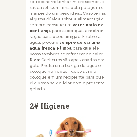
seu cachorro tenha um crescimento
saudável, com uma bela pelagem e
mantendo um peso ideal. Caso tenha
alguma dúvida sobre a alimentação,
sempre consulte um
veterinário de
confiança
para saber qual a melhor
ração para o seu amigão. E sobre a
água, procure
sempre deixar uma
água fresca e limpa
para que ele
possa também se refrescar no calor.
Dica:
Cachorros são apaixonados por
gelo. Encha uma bexiga de água e
coloque no freezer, depois tire e
coloque em um recipiente para que
ele possa se deliciar com o presente
gelado.
2# Higiene