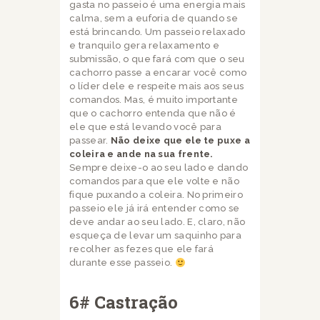
gasta no passeio é uma energia mais
calma, sem a euforia de quando se
está brincando. Um passeio relaxado
e tranquilo gera relaxamento e
submissão, o que fará com que o seu
cachorro passe a encarar você como
o líder dele e respeite mais aos seus
comandos. Mas, é muito importante
que o cachorro entenda que não é
ele que está levando você para
passear.
Não deixe que ele te puxe a
coleira e ande na sua frente.
Sempre deixe-o ao seu lado e dando
comandos para que ele volte e não
fique puxando a coleira. No primeiro
passeio ele já irá entender como se
deve andar ao seu lado. E, claro, não
esqueça de levar um saquinho para
recolher as fezes que ele fará
durante esse passeio.
6# Castração