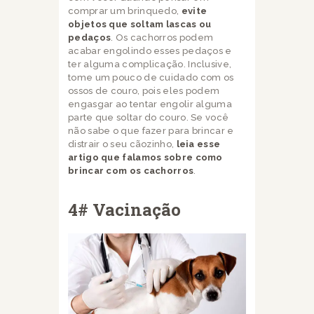
comprar um brinquedo,
evite
objetos que soltam lascas ou
pedaços
. Os cachorros podem
acabar engolindo esses pedaços e
ter alguma complicação. Inclusive,
tome um pouco de cuidado com os
ossos de couro, pois eles podem
engasgar ao tentar engolir alguma
parte que soltar do couro. Se você
não sabe o que fazer para brincar e
distrair o seu cãozinho,
leia esse
artigo que falamos sobre como
brincar com os cachorros
.
4# Vacinação