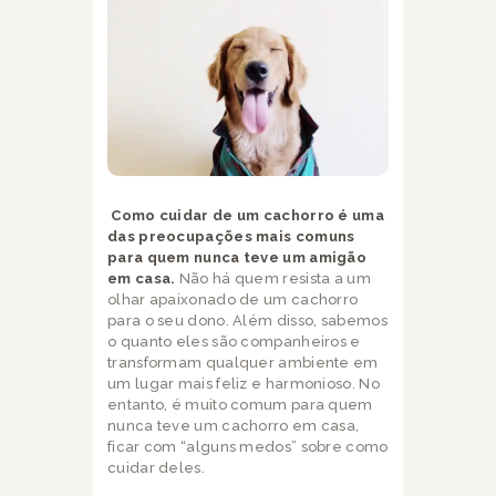
Como cuidar de um cachorro é uma
das preocupações mais comuns
para quem nunca teve um amigão
em casa.
Não há quem resista a um
olhar apaixonado de um cachorro
para o seu dono. Além disso, sabemos
o quanto eles são companheiros e
transformam qualquer ambiente em
um lugar mais feliz e harmonioso. No
entanto, é muito comum para quem
nunca teve um cachorro em casa,
ficar com “alguns medos” sobre como
cuidar deles.