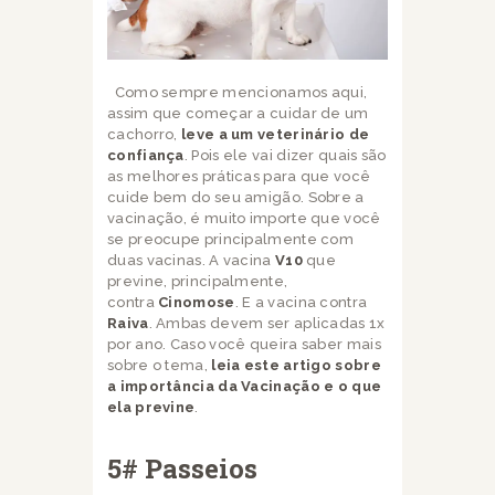
Como sempre mencionamos aqui,
assim que começar a cuidar de um
cachorro,
leve a um veterinário de
confiança
. Pois ele vai dizer quais são
as melhores práticas para que você
cuide bem do seu amigão. Sobre a
vacinação, é muito importe que você
se preocupe principalmente com
duas vacinas. A vacina
V10
que
previne, principalmente,
contra
Cinomose
. E a vacina contra
Raiva
. Ambas devem ser aplicadas 1x
por ano. Caso você queira saber mais
sobre o tema,
leia este artigo sobre
a importância da Vacinação e o que
ela previne
.
5# Passeios