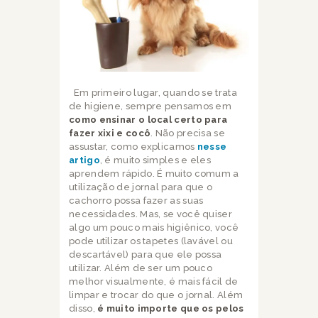
Em primeiro lugar, quando se trata
de higiene, sempre pensamos em
como ensinar o local certo para
fazer xixi e cocô
. Não precisa se
assustar, como explicamos
nesse
artigo
, é muito simples e eles
aprendem rápido. É muito comum a
utilização de jornal para que o
cachorro possa fazer as suas
necessidades. Mas, se você quiser
algo um pouco mais higiênico, você
pode utilizar os tapetes (lavável ou
descartável) para que ele possa
utilizar. Além de ser um pouco
melhor visualmente, é mais fácil de
limpar e trocar do que o jornal. Além
disso,
é muito importe que os pelos