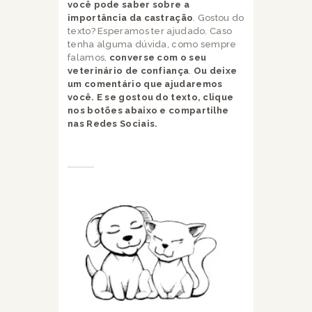
você pode saber sobre a
importância da castração
. Gostou do
texto? Esperamos ter ajudado. Caso
tenha alguma dúvida, como sempre
falamos,
converse com o seu
veterinário de confiança
.
Ou deixe
um comentário que ajudaremos
você.
E se gostou do texto, clique
nos botões abaixo e compartilhe
nas Redes Sociais.