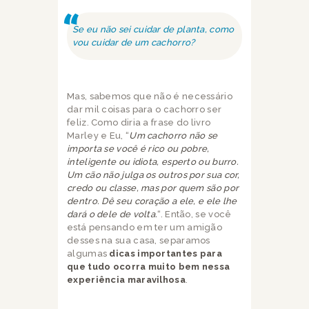
Se eu não sei cuidar de planta, como
vou cuidar de um cachorro?
Mas, sabemos que não é necessário
dar mil coisas para o cachorro ser
feliz. Como diria a frase do livro
Marley e Eu, “
Um cachorro não se
importa se você é rico ou pobre,
inteligente ou idiota, esperto ou burro.
Um cão não julga os outros por sua cor,
credo ou classe, mas por quem são por
dentro. Dê seu coração a ele, e ele lhe
dará o dele de volta.
“. Então, se você
está pensando em ter um amigão
desses na sua casa, separamos
algumas
dicas importantes para
que tudo ocorra muito bem nessa
experiência maravilhosa
.