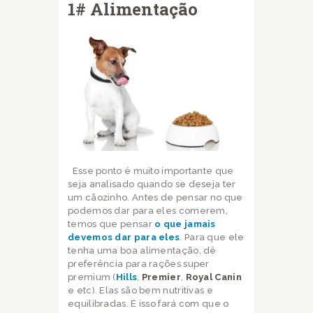
1# Alimentação
Esse ponto é muito importante que
seja analisado quando se deseja ter
um cãozinho. Antes de pensar no que
podemos dar para eles comerem,
temos que pensar
o que jamais
devemos dar para eles
. Para que ele
tenha uma boa alimentação, dê
preferência para rações super
premium (
Hills
,
Premier
,
Royal Canin
e etc). Elas são bem nutritivas e
equilibradas. E isso fará com que o