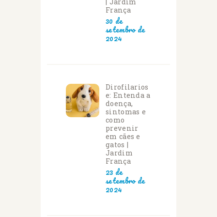
| Jardim
França
30 de
setembro de
2024
Dirofilarios
e: Entenda a
doença,
sintomas e
como
prevenir
em cães e
gatos |
Jardim
França
23 de
setembro de
2024