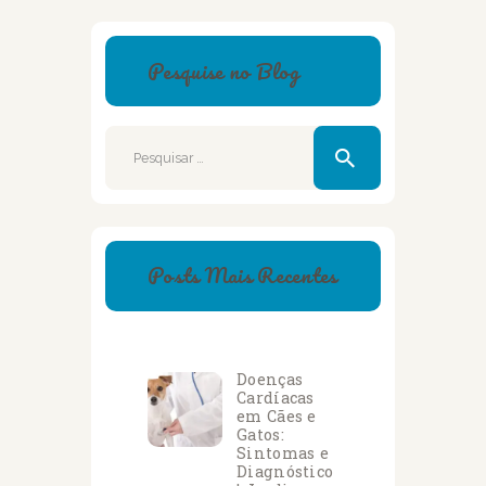
Pesquise no Blog
Pesquisar
por:
Posts Mais Recentes
Doenças
Cardíacas
em Cães e
Gatos:
Sintomas e
Diagnóstico