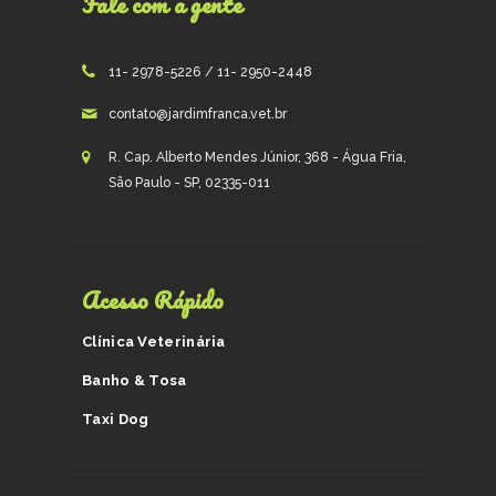
Fale com a gente
11- 2978-5226 / 11- 2950-2448
contato@jardimfranca.vet.br
R. Cap. Alberto Mendes Júnior, 368 - Água Fria,
São Paulo - SP, 02335-011
Acesso Rápido
Clínica Veterinária
Banho & Tosa
Taxi Dog