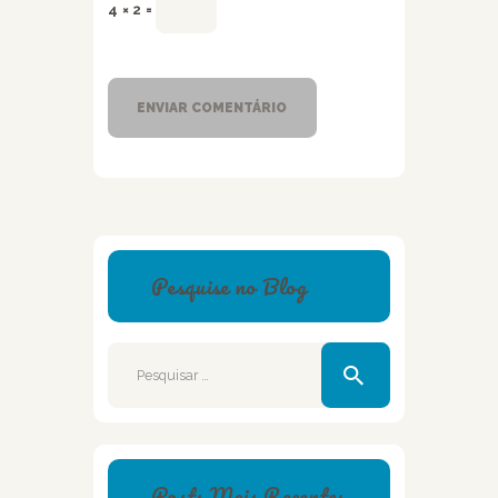
4 × 2 =
Pesquise no Blog
Pesquisar
por:
Posts Mais Recentes