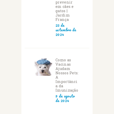
prevenir
em cães e
gatos |
Jardim
França
23 de
setembro de
2024
Como as
Vacinas
Ajudam
Nossos Pets:
A
Importânci
a da
Imunização
9 de agosto
de 2024