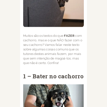
Muitos são os textos do que
FAZER
com
cachorro, mas e o que NÃO fazer com o
seu
cachorro? Vamos falar neste texto
sobre algumas coisas comuns que os
tutores destes
animais fazem, por mais
que sem intenção de magoá-los, mas
que não é certo. Confira!
1 – Bater no cachorro