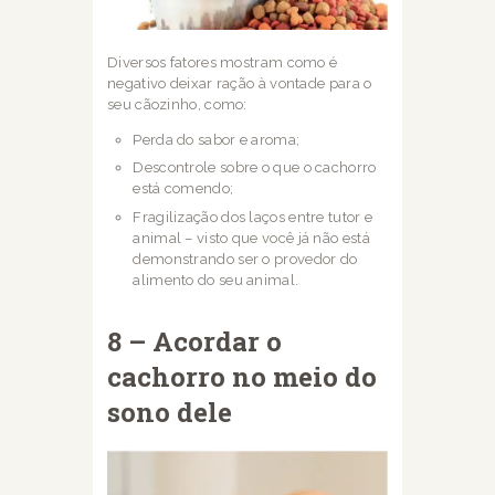
Diversos fatores mostram como é
negativo deixar ração à vontade para o
seu cãozinho,
como:
Perda do sabor e aroma;
Descontrole sobre o que o cachorro
está comendo;
Fragilização dos laços entre tutor e
animal – visto que você já não está
demonstrando ser o provedor do
alimento do seu animal.
8 – Acordar o
cachorro no meio do
sono dele