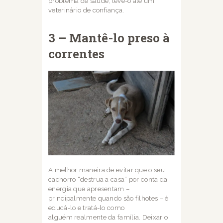
problema de saúde, leve-o até um
veterinário de
confiança.
3 – Mantê-lo preso à
correntes
A melhor maneira de evitar que o seu
cachorro “destrua a casa” por conta da
energia que
apresentam –
principalmente quando são filhotes – é
educá-lo e tratá-lo como
alguém
realmente da família. Deixar o