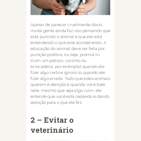
Apesar de parecer cruelmente óbvio,
muita gente ainda faz isso pensando que
está punindo
o animal e que ele está
entendendo o que está acontecendo. A
educação do animal deve
ser feita por
punição positiva, ou seja, premiá-lo
(com um petisco, carinho ou
brincadeira,
por exemplo) quando ele
fizer algo certo e ignorá-lo quando ele
fizer algo errado.
Tudo que estes animais
querem é atenção e quando você bate
nele, mesmo que seja algo
ruim, ele
entende que você está cedendo e dando
atenção para o que ele fez.
2 – Evitar o
veterinário