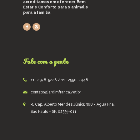
acreditamos em oferecer Bem
Estar e Conforto para o animal e
para a família.
Fale com a gente
11- 2978-5226 / 11- 2950-2448
contato@jardimfranca.vet.br
R. Cap. Alberto Mendes Júnior, 368 - Água Fria,
São Paulo - SP, 02335-011