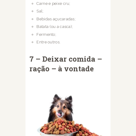
Carne e peixe cru;
Sal;
Bebidas açucaradas;
Batata (ou a casca);
Fermento;
Entre outros.
7 – Deixar comida –
ração – à vontade