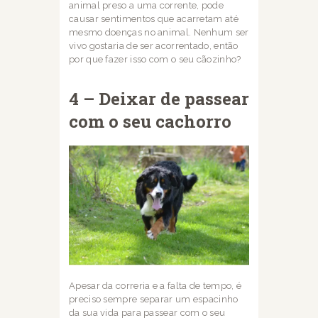
animal preso a uma corrente, pode
causar sentimentos que
acarretam até
mesmo doenças no animal. Nenhum ser
vivo gostaria de ser acorrentado,
então
por que fazer isso com o seu cãozinho?
4 – Deixar de passear
com o seu cachorro
Apesar da correria e a falta de tempo, é
preciso sempre separar um espacinho
da sua vida
para passear com o seu