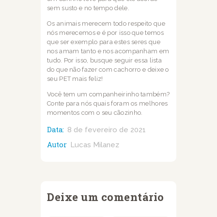
sem susto e no tempo dele.
Os animais merecem todo respeito que
nós merecemos e é por isso que temos
que ser
exemplo para estes seres que
nos amam tanto e nos acompanham em
tudo. Por isso, busque seguir essa lista
do que não fazer com cachorro e deixe o
seu PET mais feliz!
Você tem um
companheirinho também?
Conte para nós quais foram os melhores
momentos com o seu
cãozinho.
Data:
8 de fevereiro de 2021
Autor
Lucas Milanez
Deixe um comentário