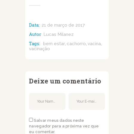
Data:
21 de março de 2017
Autor
Lucas Milanez
Tags:
bem estar
cachorro
vacina
,
,
,
vacinação
Deixe um comentário
Salvar meus dados neste
navegador para a próxima vez que
eu comentar.