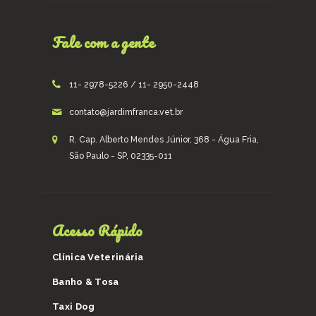
Fale com a gente
11- 2978-5226 / 11- 2950-2448
contato@jardimfranca.vet.br
R. Cap. Alberto Mendes Júnior, 368 - Água Fria,
São Paulo - SP, 02335-011
Acesso Rápido
Clínica Veterinária
Banho & Tosa
Taxi Dog