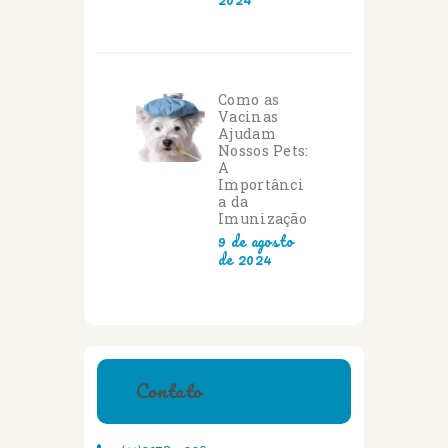
Como as
Vacinas
Ajudam
Nossos Pets:
A
Importânci
a da
Imunização
9 de agosto
de 2024
Contato