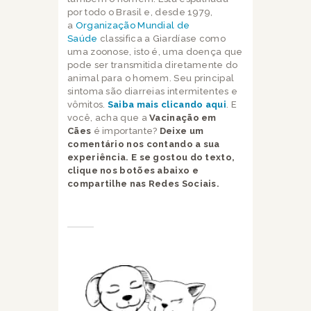
por todo o Brasil e, desde 1979,
a
Organização Mundial de
Saúde
classifica a Giardíase como
uma zoonose, isto é, uma doença que
pode ser transmitida diretamente do
animal para o homem. Seu principal
sintoma são diarreias intermitentes e
vômitos.
Saiba mais clicando aqui
. E
você, acha que a
Vacinação em
Cães
é importante?
Deixe um
comentário nos contando a sua
experiência.
E se gostou do texto,
clique nos botões abaixo e
compartilhe nas Redes Sociais.