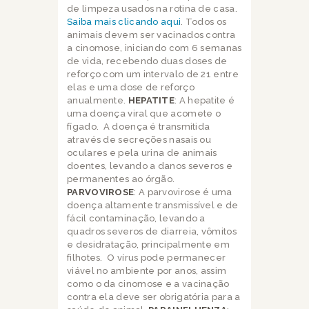
de limpeza usados na rotina de casa.
Saiba mais clicando aqui
. Todos os
animais devem ser vacinados contra
a cinomose, iniciando com 6 semanas
de vida, recebendo duas doses de
reforço com um intervalo de 21 entre
elas e uma dose de reforço
anualmente.
HEPATITE
: A hepatite é
uma doença viral que acomete o
fígado. A doença é transmitida
através de secreções nasais ou
oculares e pela urina de animais
doentes, levando a danos severos e
permanentes ao órgão.
PARVOVIROSE
: A parvovirose é uma
doença altamente transmissível e de
fácil contaminação, levando a
quadros severos de diarreia, vômitos
e desidratação, principalmente em
filhotes. O vírus pode permanecer
viável no ambiente por anos, assim
como o da cinomose e a vacinação
contra ela deve ser obrigatória para a