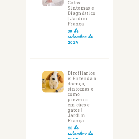
Gatos:
Sintomas e
Diagnóstico
| Jardim
França
30 de
setembro de
2024
Dirofilarios
e: Entenda a
doença,
sintomas e
como
prevenir
em cães e
gatos |
Jardim
França
23 de
setembro de
2024