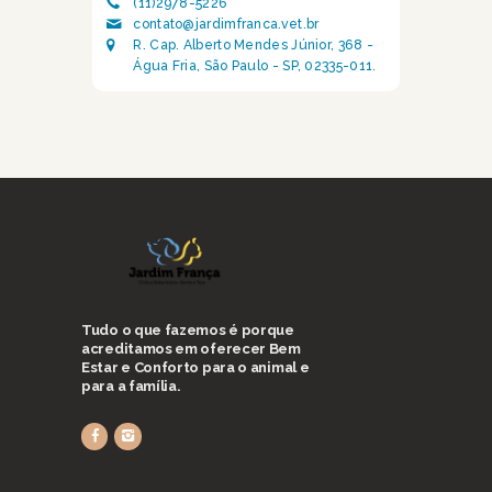
(11)2978-5226
contato@jardimfranca.vet.br
R. Cap. Alberto Mendes Júnior, 368 -
Água Fria, São Paulo - SP, 02335-011.
Tudo o que fazemos é porque
acreditamos em oferecer Bem
Estar e Conforto para o animal e
para a família.