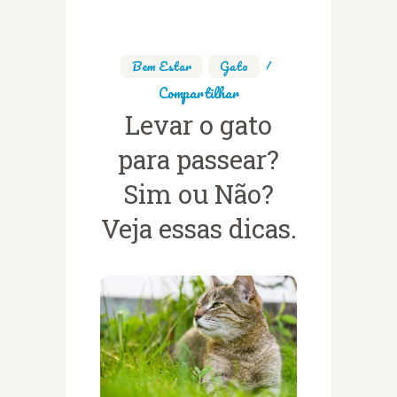
Bem Estar
,
Gato
Compartilhar
Levar o gato
para passear?
Sim ou Não?
Veja essas dicas.