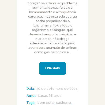
coração se adapta ao problema
aumentando sua força de
bombeamento e a frequência
cardíaca, mas essa sobrecarga
acaba prejudicando o
funcionamento de todo o
organismo. O sangue, que
deveria transportar oxigênio e
nutrientes, não chega
adequadamente aos órgãos,
levando ao acúmulo de toxinas,
como gás carbônico e…
LEIA MAIS
Data:
30 de setembro de 2024
Autor
Lucas Milanez
Tags:
bem estar
cachorro
,
,