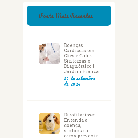
Posts Mais Recentes
Doenças
Cardíacas em
Cães e Gatos:
Sintomas e
Diagnóstico |
Jardim França
30 de setembro
de 2024
Dirofilariose:
Entenda a
doença,
sintomas e
como prevenir