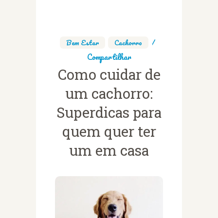
Bem Estar
,
Cachorro
Compartilhar
Como cuidar de
um cachorro:
Superdicas para
quem quer ter
um em casa