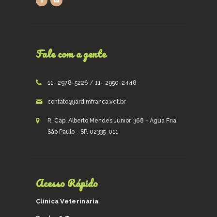
Fale com a gente
11- 2978-5226 / 11- 2950-2448
contato@jardimfranca.vet.br
R. Cap. Alberto Mendes Júnior, 368 - Água Fria,
São Paulo - SP, 02335-011
Acesso Rápido
Clínica Veterinária