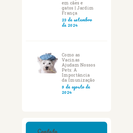
em cães e
gatos | Jardim
França
23 de setembro
de 2024
Como as
Vacinas
Ajudam Nossos
Pets: A
Importância
da Imunização
9 de agosto de
2024
Contato