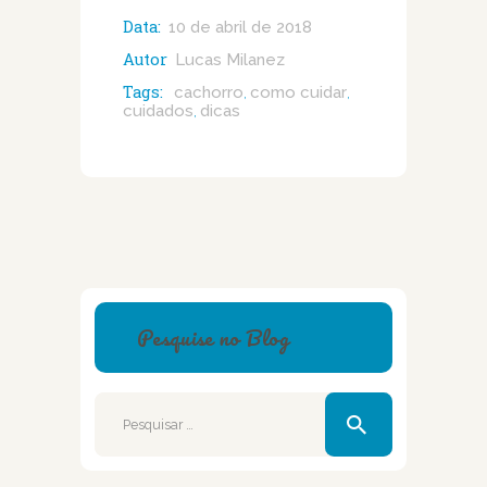
Data:
10 de abril de 2018
Autor
Lucas Milanez
Tags:
cachorro
como cuidar
,
,
cuidados
dicas
,
Pesquise no Blog
Pesquisar
por: