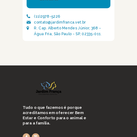
(11)2978-5226
contato@jardimfranca.vet.br
R. Cap. Alberto Mendes Júnior, 368 -
Água Fria, São Paulo - SP, 02335-011.
Tudo o que fazemos é porque
acreditamos em oferecer Bem
Estar e Conforto para o animal e
para a família.