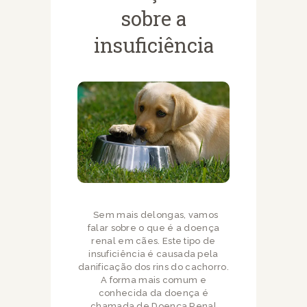
sobre a
insuficiência
Sem mais delongas, vamos
falar sobre o que é a doença
renal em cães. Este tipo de
insuficiência é causada pela
danificação dos rins do cachorro.
A forma mais comum e
conhecida da doença é
chamada de Doença Renal