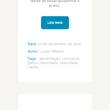
diante de tantas guloseimas e
pratos…
LEIA MAIS
Data:
17 de dezembro de 2016
Autor
Lucas Milanez
Tags:
alimentação
cachorros
,
,
gatos
obesidade
obesidade
,
,
canina