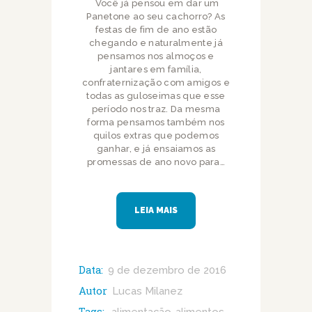
Você já pensou em dar um
Panetone ao seu cachorro? As
festas de fim de ano estão
chegando e naturalmente já
pensamos nos almoços e
jantares em família,
confraternização com amigos e
todas as guloseimas que esse
período nos traz. Da mesma
forma pensamos também nos
quilos extras que podemos
ganhar, e já ensaiamos as
promessas de ano novo para…
LEIA MAIS
Data:
9 de dezembro de 2016
Autor
Lucas Milanez
Tags: