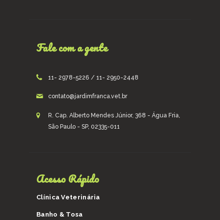
Fale com a gente
11- 2978-5226 / 11- 2950-2448
contato@jardimfranca.vet.br
R. Cap. Alberto Mendes Júnior, 368 - Água Fria,
São Paulo - SP, 02335-011
Acesso Rápido
Clínica Veterinária
Banho & Tosa