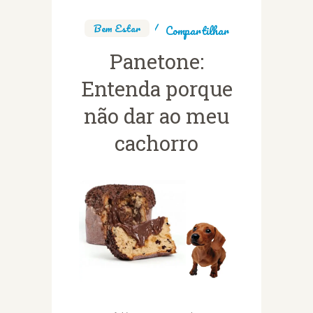
Bem Estar
Compartilhar
Panetone:
Entenda porque
não dar ao meu
cachorro