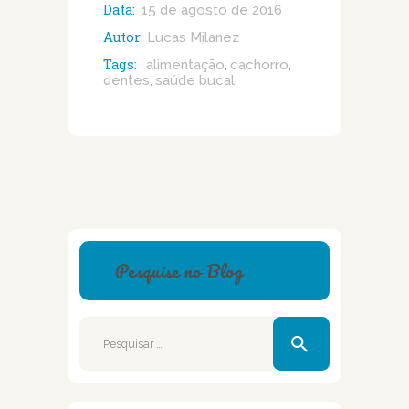
Data:
15 de agosto de 2016
Autor
Lucas Milanez
Tags:
alimentação
cachorro
,
,
dentes
saúde bucal
,
Pesquise no Blog
Pesquisar
por: