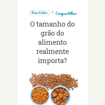
Bem Estar
Compartilhar
O tamanho do
grão do
alimento
realmente
importa?