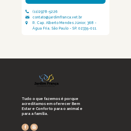
(11)2978-5226
contato@jardimfranca.vet.br
R. Cap. Alberto Mendes Júnior, 368 -
Água Fria, São Paulo - SP, 02335-011.
Tudo o que fazemos é porque
acreditamos em oferecer Bem
Estar e Conforto para o animal e
para a família.