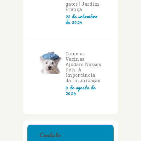
gatos | Jardim
França
23 de setembro
de 2024
Como as
Vacinas
Ajudam Nossos
Pets: A
Importância
da Imunização
9 de agosto de
2024
Contato