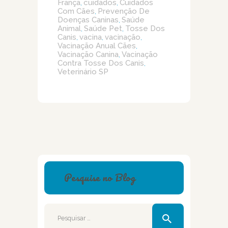
França
cuidados
Cuidados
,
,
Com Cães
Prevenção De
,
Doenças Caninas
Saúde
,
Animal
Saúde Pet
Tosse Dos
,
,
Canis
vacina
vacinação
,
,
,
Vacinação Anual Cães
,
Vacinação Canina
Vacinação
,
Contra Tosse Dos Canis
,
Veterinário SP
Pesquise no Blog
Pesquisar
por: