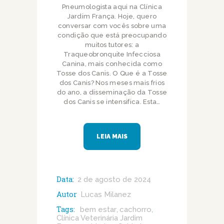
Pneumologista aqui na Clínica
Jardim França. Hoje, quero
conversar com vocês sobre uma
condição que está preocupando
muitos tutores: a
Traqueobronquite Infecciosa
Canina, mais conhecida como
Tosse dos Canis. O Que é a Tosse
dos Canis? Nos meses mais frios
do ano, a disseminação da Tosse
dos Canis se intensifica. Esta…
LEIA MAIS
Data:
2 de agosto de 2024
Autor
Lucas Milanez
Tags:
bem estar
cachorro
,
,
Clínica Veterinária Jardim