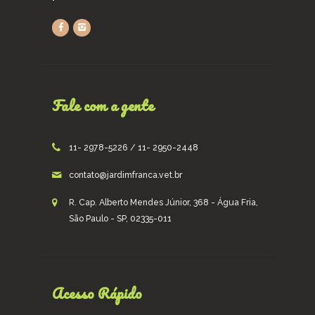
Fale com a gente
11- 2978-5226 / 11- 2950-2448
contato@jardimfranca.vet.br
R. Cap. Alberto Mendes Júnior, 368 - Água Fria,
São Paulo - SP, 02335-011
Acesso Rápido