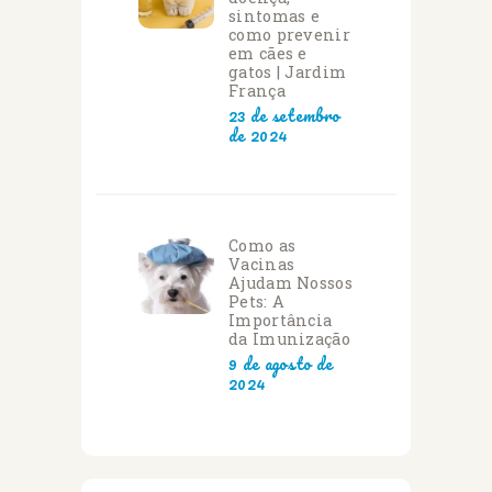
sintomas e
como prevenir
em cães e
gatos | Jardim
França
23 de setembro
de 2024
Como as
Vacinas
Ajudam Nossos
Pets: A
Importância
da Imunização
9 de agosto de
2024