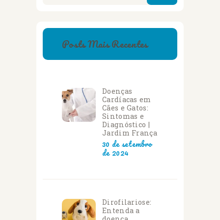
Posts Mais Recentes
Doenças
Cardíacas em
Cães e Gatos:
Sintomas e
Diagnóstico |
Jardim França
30 de setembro
de 2024
Dirofilariose:
Entenda a
doença,