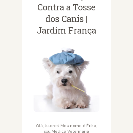
Contra a Tosse
dos Canis |
Jardim França
Olá, tutores! Meu nome é Érika,
sou Médica Veterinária