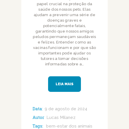
papel crucial na proteção da
saúde dos nossos pets. Elas
ajudam a prevenir uma série de
doenças graves e
potencialmente fatais,
garantindo que nossos amigos
peludos permaneçam saudáveis
e felizes. Entender como as
vacinas funcionam e por que são
importantes pode ajudar os
tutores a tomar decisões
informadas sobre a…
LEIA MAIS
Data:
9 de agosto de 2024
Autor
Lucas Milanez
Tags:
bem-estar dos animais