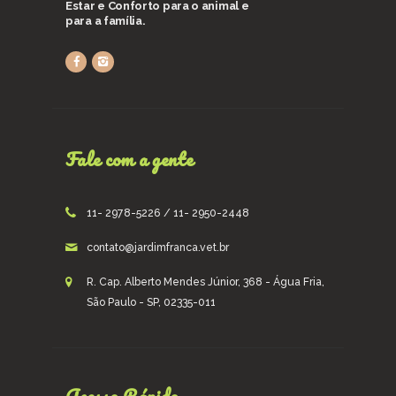
Estar e Conforto para o animal e
para a família.
Fale com a gente
11- 2978-5226 / 11- 2950-2448
contato@jardimfranca.vet.br
R. Cap. Alberto Mendes Júnior, 368 - Água Fria,
São Paulo - SP, 02335-011
Acesso Rápido