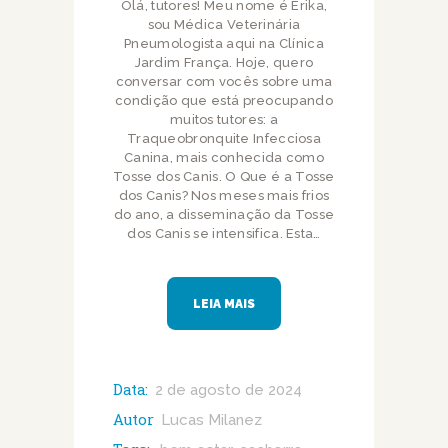
Olá, tutores! Meu nome é Érika,
sou Médica Veterinária
Pneumologista aqui na Clínica
Jardim França. Hoje, quero
conversar com vocês sobre uma
condição que está preocupando
muitos tutores: a
Traqueobronquite Infecciosa
Canina, mais conhecida como
Tosse dos Canis. O Que é a Tosse
dos Canis? Nos meses mais frios
do ano, a disseminação da Tosse
dos Canis se intensifica. Esta…
LEIA MAIS
Data:
2 de agosto de 2024
Autor
Lucas Milanez