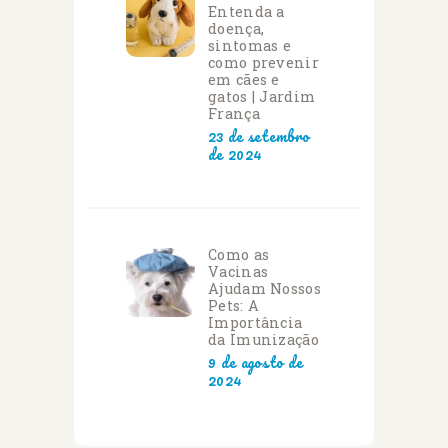
Entenda a
doença,
sintomas e
como prevenir
em cães e
gatos | Jardim
França
23 de setembro
de 2024
Como as
Vacinas
Ajudam Nossos
Pets: A
Importância
da Imunização
9 de agosto de
2024