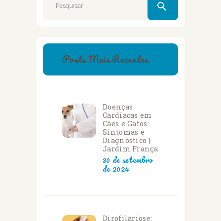
por:
Posts Mais Recentes
Doenças
Cardíacas em
Cães e Gatos:
Sintomas e
Diagnóstico |
Jardim França
30 de setembro
de 2024
Dirofilariose: