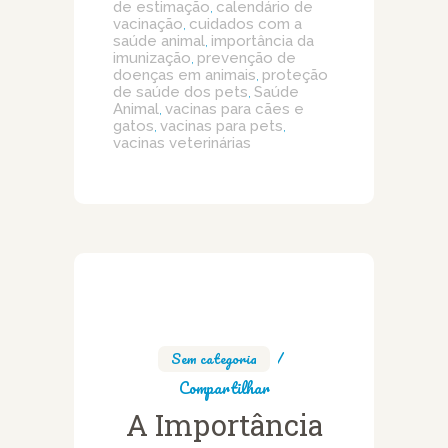
de estimação
calendário de
,
vacinação
cuidados com a
,
saúde animal
importância da
,
imunização
prevenção de
,
doenças em animais
proteção
,
de saúde dos pets
Saúde
,
Animal
vacinas para cães e
,
gatos
vacinas para pets
,
,
vacinas veterinárias
Sem categoria
Compartilhar
A Importância