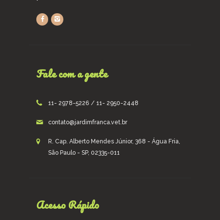
Fale com a gente
11- 2978-5226 / 11- 2950-2448
contato@jardimfranca.vet.br
R. Cap. Alberto Mendes Júnior, 368 - Água Fria,
São Paulo - SP, 02335-011
Acesso Rápido