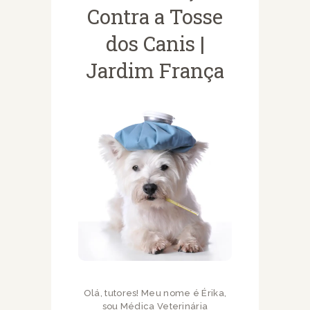
Contra a Tosse
dos Canis |
Jardim França
Olá, tutores! Meu nome é Érika,
sou Médica Veterinária