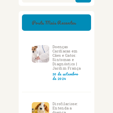
Posts Mais Recentes
Doenças
Cardíacas em
Cães e Gatos:
Sintomas e
Diagnóstico |
Jardim França
30 de setembro
de 2024
Dirofilariose:
Entenda a
doença,