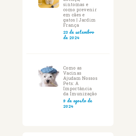
sintomas e
como prevenir
em cães e
gatos | Jardim
França
23 de setembro
de 2024
Como as
Vacinas
Ajudam Nossos
Pets: A
Importância
da Imunização
9 de agosto de
2024