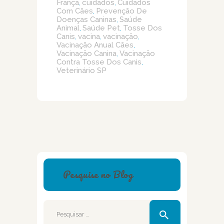
França
cuidados
Cuidados
,
,
Com Cães
Prevenção De
,
Doenças Caninas
Saúde
,
Animal
Saúde Pet
Tosse Dos
,
,
Canis
vacina
vacinação
,
,
,
Vacinação Anual Cães
,
Vacinação Canina
Vacinação
,
Contra Tosse Dos Canis
,
Veterinário SP
Pesquise no Blog
Pesquisar
por: