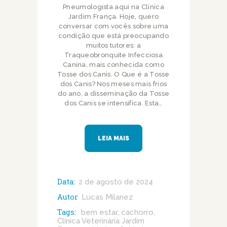
Pneumologista aqui na Clínica
Jardim França. Hoje, quero
conversar com vocês sobre uma
condição que está preocupando
muitos tutores: a
Traqueobronquite Infecciosa
Canina, mais conhecida como
Tosse dos Canis. O Que é a Tosse
dos Canis? Nos meses mais frios
do ano, a disseminação da Tosse
dos Canis se intensifica. Esta…
LEIA MAIS
Data:
2 de agosto de 2024
Autor
Lucas Milanez
Tags:
bem estar
cachorro
,
,
Clínica Veterinária Jardim