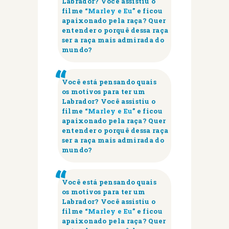
Labrador?
Você assistiu o
filme “
Marley e Eu
” e ficou
apaixonado pela raça?
Quer
entender o porquê dessa raça
ser a raça mais admirada do
mundo?
Você está pensando quais
os motivos para ter um
Labrador?
Você assistiu o
filme “
Marley e Eu
” e ficou
apaixonado pela raça?
Quer
entender o porquê dessa raça
ser a raça mais admirada do
mundo?
Você está pensando quais
os motivos para ter um
Labrador?
Você assistiu o
filme “
Marley e Eu
” e ficou
apaixonado pela raça?
Quer