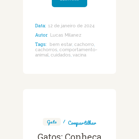
Data:
12 de janeiro de 2024
Autor
Lucas Milanez
Tags:
bem estar
cachorro
,
,
cachorros
comportamento-
,
animal
cuidados
vacina
,
,
Gato
Compartilhar
Gatos: Conheça