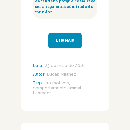
entender o porquê dessa raça
ser a raça mais admirada do
mundo?
LEIA MAIS
Data:
23 de maio de 2016
Autor
Lucas Milanez
Tags:
10 motivos
,
comportamento-animal
,
Labrador