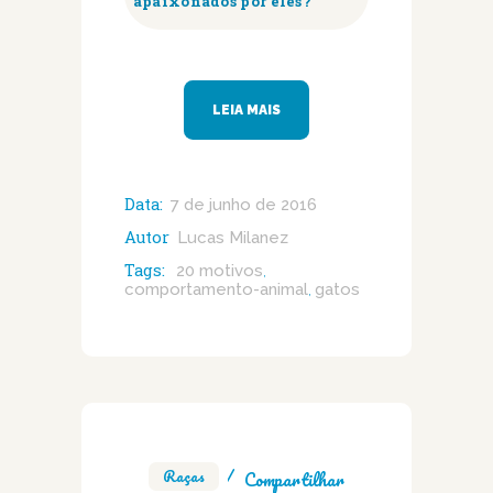
apaixonados por eles?
LEIA MAIS
Data:
7 de junho de 2016
Autor
Lucas Milanez
Tags:
20 motivos
,
comportamento-animal
gatos
,
Raças
Compartilhar