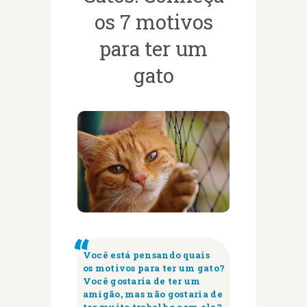
os 7 motivos
para ter um
gato
Você está pensando quais
os motivos para ter um gato?
Você gostaria de ter um
amigão, mas não gostaria de
ter muito trabalho com ele?