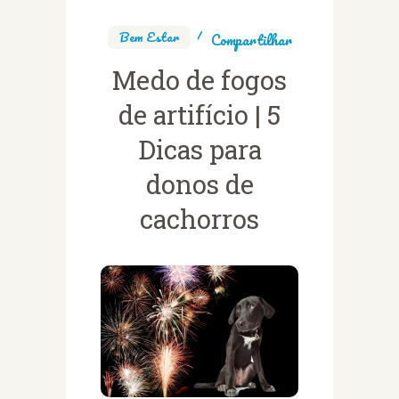
Bem Estar
Compartilhar
Medo de fogos
de artifício | 5
Dicas para
donos de
cachorros