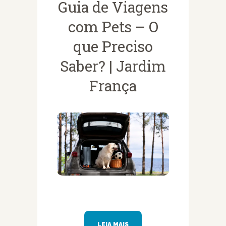
Guia de Viagens
com Pets – O
que Preciso
Saber? | Jardim
França
LEIA MAIS