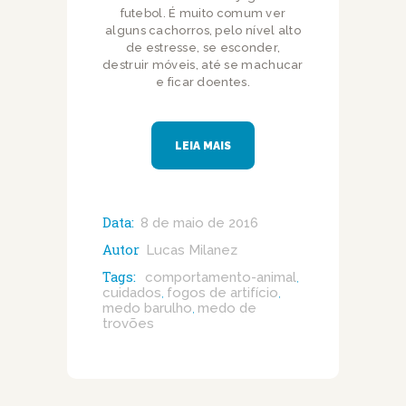
futebol. É muito comum ver
alguns cachorros, pelo nível alto
de estresse, se esconder,
destruir móveis, até se machucar
e ficar doentes.
LEIA MAIS
Data:
8 de maio de 2016
Autor
Lucas Milanez
Tags:
comportamento-animal
,
cuidados
fogos de artifício
,
,
medo barulho
medo de
,
trovões