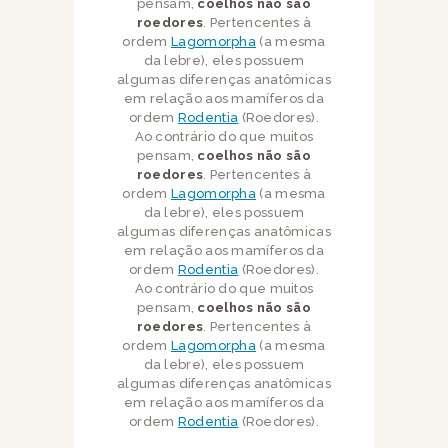
pensam,
coelhos não são
roedores
. Pertencentes à
ordem
Lagomorpha
(a mesma
da lebre), eles possuem
algumas diferenças anatômicas
em relação aos mamíferos da
ordem
Rodentia
(Roedores).
Ao contrário do que muitos
pensam,
coelhos não são
roedores
. Pertencentes à
ordem
Lagomorpha
(a mesma
da lebre), eles possuem
algumas diferenças anatômicas
em relação aos mamíferos da
ordem
Rodentia
(Roedores).
Ao contrário do que muitos
pensam,
coelhos não são
roedores
. Pertencentes à
ordem
Lagomorpha
(a mesma
da lebre), eles possuem
algumas diferenças anatômicas
em relação aos mamíferos da
ordem
Rodentia
(Roedores).