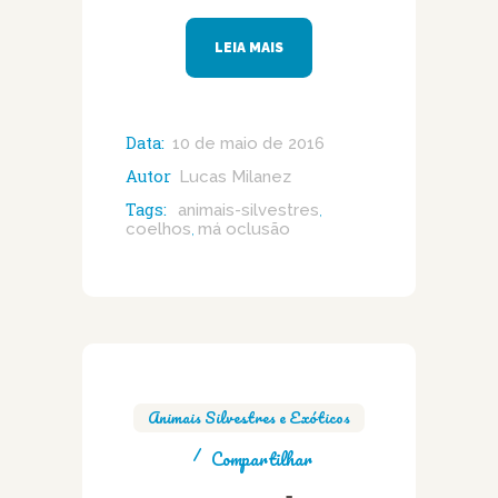
LEIA MAIS
Data:
10 de maio de 2016
Autor
Lucas Milanez
Tags:
animais-silvestres
,
coelhos
má oclusão
,
Animais Silvestres e Exóticos
Compartilhar