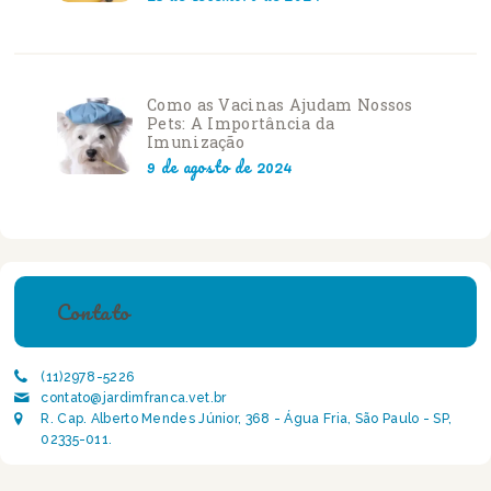
Como as Vacinas Ajudam Nossos
Pets: A Importância da
Imunização
9 de agosto de 2024
Contato
(11)2978-5226
contato@jardimfranca.vet.br
R. Cap. Alberto Mendes Júnior, 368 - Água Fria, São Paulo - SP,
02335-011.