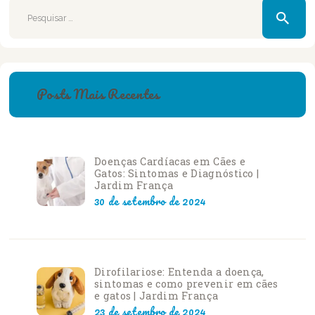
Pesquisar
por:
Posts Mais Recentes
Doenças Cardíacas em Cães e
Gatos: Sintomas e Diagnóstico |
Jardim França
30 de setembro de 2024
Dirofilariose: Entenda a doença,
sintomas e como prevenir em cães
e gatos | Jardim França
23 de setembro de 2024