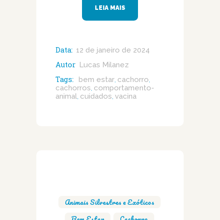
LEIA MAIS
Data:
12 de janeiro de 2024
Autor
Lucas Milanez
Tags:
bem estar
cachorro
,
,
cachorros
comportamento-
,
animal
cuidados
vacina
,
,
Animais Silvestres e Exóticos
,
Bem Estar
,
Cachorro
,