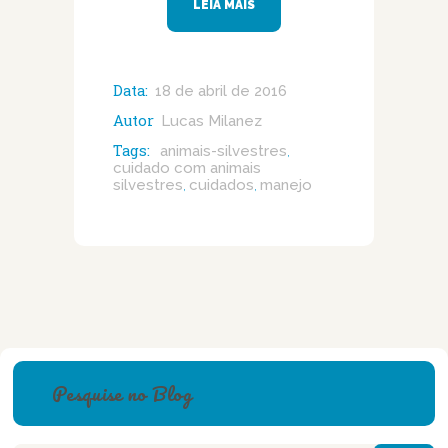
LEIA MAIS
Data:
18 de abril de 2016
Autor
Lucas Milanez
Tags:
animais-silvestres
,
cuidado com animais
silvestres
cuidados
manejo
,
,
Pesquise no Blog