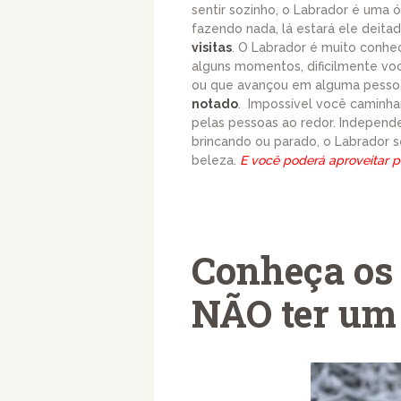
sentir sozinho, o Labrador é uma
fazendo nada, lá estará ele deita
visitas
. O Labrador é muito conhe
alguns momentos, dificilmente voc
ou que avançou em alguma pesso
notado
. Impossível você caminh
pelas pessoas ao redor. Independe
brincando ou parado, o Labrador 
beleza.
E você poderá aproveitar 
Conheça os
NÃO ter um