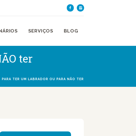
TE DE SÃO PAULO
aulo
NÁRIOS
SERVIÇOS
BLOG
NÃO ter
 PARA TER UM LABRADOR OU PARA NÃO TER