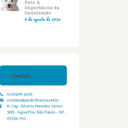
Pets: A
Importância da
Imunização
9 de agosto de 2024
Contato
(11)2978-5226
contato@jardimfranca.vet.br
R. Cap. Alberto Mendes Júnior,
368 - Água Fria, São Paulo - SP,
02335-011.