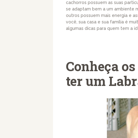
cachorros possuem as suas partic
se adaptam bem a um ambiente men
outros possuem mais energia e as
você, sua casa e sua família é m
algumas dicas para quem tem a id
Conheça os 
ter um Lab