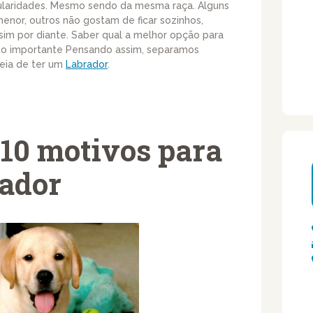
ularidades. Mesmo sendo da mesma raça. Alguns
or, outros não gostam de ficar sozinhos,
sim por diante. Saber qual a melhor opção para
uito importante Pensando assim, separamos
eia de ter um
Labrador
.
10 motivos para
rador