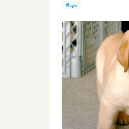
Raças