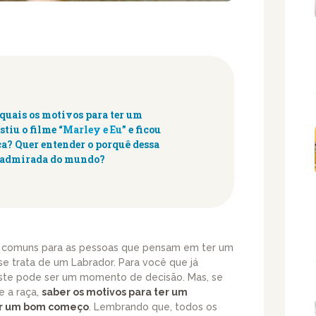
quais os motivos para ter um
stiu o filme “
Marley e Eu
” e ficou
ça?
Quer entender o porquê dessa
is admirada do mundo?
 comuns para as pessoas que pensam em ter um
se trata de um Labrador. Para você que já
este pode ser um momento de decisão. Mas, se
e a raça,
saber os motivos para ter um
ser um bom começo
. Lembrando que, todos os