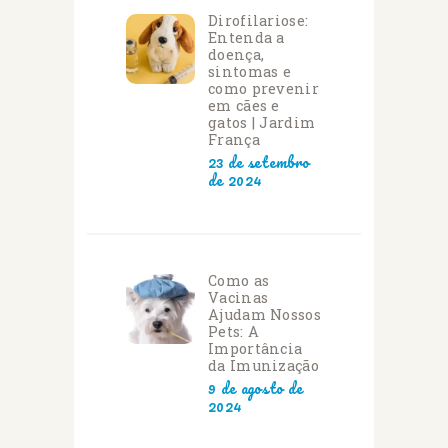
Dirofilariose:
Entenda a
doença,
sintomas e
como prevenir
em cães e
gatos | Jardim
França
23 de setembro
de 2024
Como as
Vacinas
Ajudam Nossos
Pets: A
Importância
da Imunização
9 de agosto de
2024