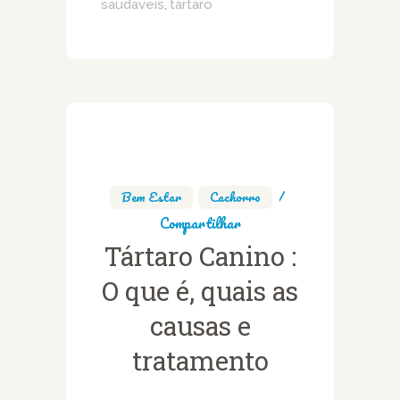
saudaveis
tártaro
,
Bem Estar
,
Cachorro
Compartilhar
Tártaro Canino :
O que é, quais as
causas e
tratamento