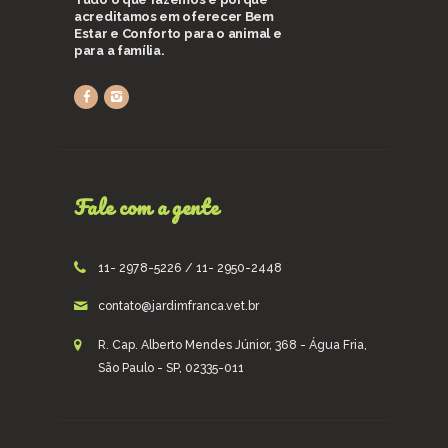
acreditamos em oferecer Bem
Estar e Conforto para o animal e
para a família.
Fale com a gente
11- 2978-5226 / 11- 2950-2448
contato@jardimfranca.vet.br
R. Cap. Alberto Mendes Júnior, 368 - Água Fria,
São Paulo - SP, 02335-011