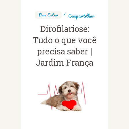
Bem Estar
Compartilhar
Dirofilariose:
Tudo o que você
precisa saber |
Jardim França