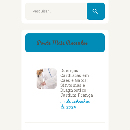
Pesquisar
por:
Posts Mais Recentes
Doenças
Cardíacas em
Cães e Gatos:
Sintomas e
Diagnóstico |
Jardim França
30 de setembro
de 2024