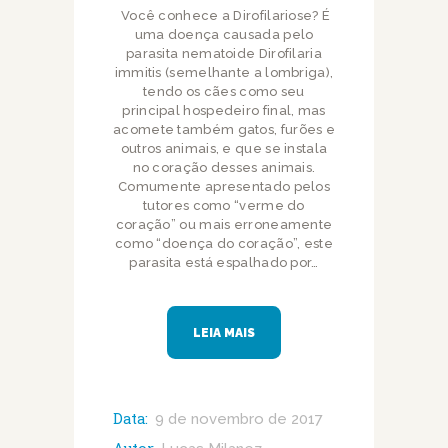
Você conhece a Dirofilariose? É
uma doença causada pelo
parasita nematoide Dirofilaria
immitis (semelhante a lombriga),
tendo os cães como seu
principal hospedeiro final, mas
acomete também gatos, furões e
outros animais, e que se instala
no coração desses animais.
Comumente apresentado pelos
tutores como “verme do
coração” ou mais erroneamente
como “doença do coração”, este
parasita está espalhado por…
LEIA MAIS
Data:
9 de novembro de 2017