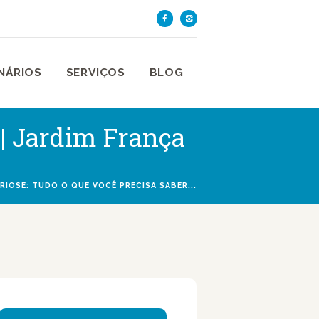
TE DE SÃO PAULO
aulo
NÁRIOS
SERVIÇOS
BLOG
 | Jardim França
RIOSE: TUDO O QUE VOCÊ PRECISA SABER...