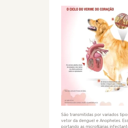
São transmitidas por variados ti
vetor da dengue) e Anopheles. Ess
portando as microfilárias infectan