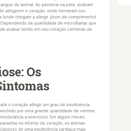
sangue do animal. Ao penetrar na pele, acabam
até atingirem o coração, onde terminam seu
a (onde chegam a atingir 30cm de comprimento)
Dependendo da quantidade de microfilarias que
pode acabar tendo em seu coração centenas de
iose: Os
Sintomas
até o coração atingir um grau de insuficiência
preenchido por uma grande quantidade de vermes,
intolerância a exercícios. Em alguns meses,
rasitas no interior do coração, os animais
lássicos de uma insuficiência cardíaca mais