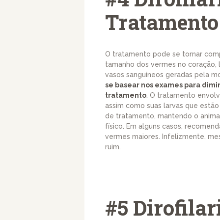
Tratamento
O tratamento pode se tornar com
tamanho dos vermes no coração, 
vasos sanguíneos geradas pela mo
se basear nos exames para dimi
tratamento
. O tratamento envol
assim como suas larvas que estão
de tratamento, mantendo o animal
físico. Em alguns casos, recomen
vermes maiores. Infelizmente, me
ruim.
#5 Dirofilar