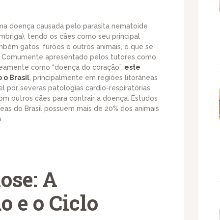
uma doença causada pelo parasita nematoide
lombriga), tendo os cães como seu principal
bém gatos, furões e outros animais, e que se
is. Comumente apresentado pelos tutores como
neamente como “doença do coração”,
este
 o Brasil
, principalmente em regiões litorâneas
 por severas patologias cardio-respiratórias.
om outros cães para contrair a doença. Estudos
eas do Brasil possuem mais de 20% dos animais
.
iose: A
 e o Ciclo