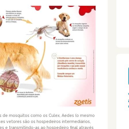
pos de mosquitos como os Culex, Aedes (o mesmo
es vetores são os hospedeiros intermediários,
tes e transmitindo-as ao hospedeiro final através