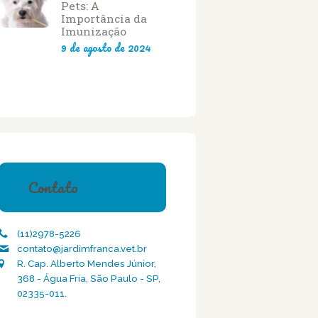
Pets: A
Importância da
Imunização
9 de agosto de 2024
Contato
(11)2978-5226
contato@jardimfranca.vet.br
R. Cap. Alberto Mendes Júnior,
368 - Água Fria, São Paulo - SP,
02335-011.