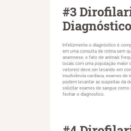
#3 Dirofilar
Diagnóstic
Infelizmente o diagnóstico é com
em uma consulta de rotina sem qu
anamnese, o fato de animais freq
locais com uma população maior 
vetores) deve ser levando em cons
insuficiência cardíaca, exames d
podem levantar as suspeitas da do
solicitar exames de sangue como s
fechar o diagnostico.
#4 Dirofilar