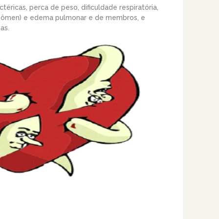
éricas, perca de peso, dificuldade respiratória,
abdômen) e edema pulmonar e de membros, e
as.