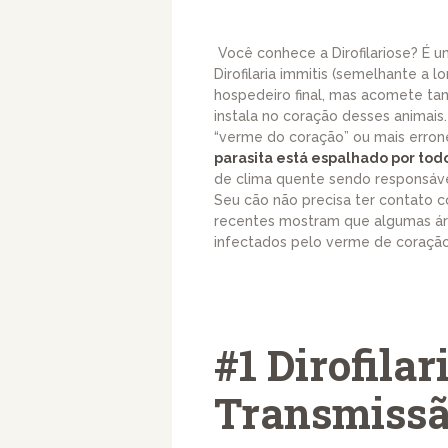
Você conhece a Dirofilariose? É 
Dirofilaria immitis (semelhante a 
hospedeiro final, mas acomete tam
instala no coração desses anima
“verme do coração” ou mais erro
parasita está espalhado por todo
de clima quente sendo responsável
Seu cão não precisa ter contato c
recentes mostram que algumas ár
infectados pelo verme de coração
#1 Dirofilar
Transmissão