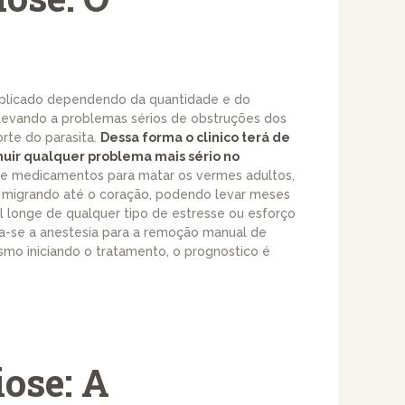
plicado dependendo da quantidade e do
levando a problemas sérios de obstruções dos
rte do parasita.
Dessa forma o clinico terá de
nuir qualquer problema mais sério no
ve medicamentos para matar os vermes adultos,
 migrando até o coração, podendo levar meses
 longe de qualquer tipo de estresse ou esforço
da-se a anestesia para a remoção manual de
smo iniciando o tratamento, o prognostico é
iose: A