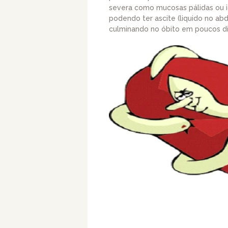
severa como mucosas pálidas ou ict
podendo ter ascite (liquido no 
culminando no óbito em poucos di