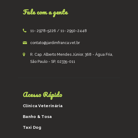
Fale com a gente
11- 2978-5226 / 11- 2950-2448
contato@jardimfranca.vet.br
R. Cap. Alberto Mendes Júnior, 368 - Água Fria,
São Paulo - SP, 02335-011
Acesso Rápido
Clínica Veterinária
Banho & Tosa
Taxi Dog