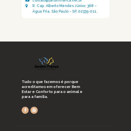
contato@jardimfranca.vet.br
R. Cap. Alberto Mendes Júnior, 368 -
Água Fria, São Paulo - SP, 02335-011.
Tudo o que fazemos é porque
acreditamos em oferecer Bem
Estar e Conforto para o animal e
para a família.