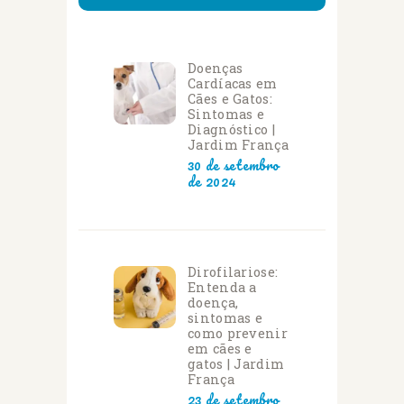
Doenças
Cardíacas em
Cães e Gatos:
Sintomas e
Diagnóstico |
Jardim França
30 de setembro
de 2024
Dirofilariose:
Entenda a
doença,
sintomas e
como prevenir
em cães e
gatos | Jardim
França
23 de setembro