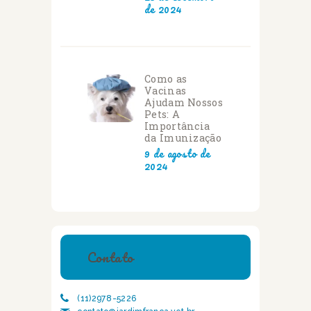
de 2024
Como as
Vacinas
Ajudam Nossos
Pets: A
Importância
da Imunização
9 de agosto de
2024
Contato
(11)2978-5226