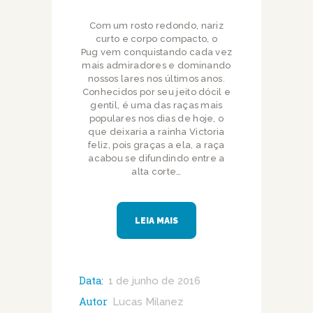
Com um rosto redondo, nariz
curto e corpo compacto, o
Pug vem conquistando cada vez
mais admiradores e dominando
nossos lares nos últimos anos.
Conhecidos por seu jeito dócil e
gentil, é uma das raças mais
populares nos dias de hoje, o
que deixaria a rainha Victoria
feliz, pois graças a ela, a raça
acabou se difundindo entre a
alta corte…
LEIA MAIS
Data:
1 de junho de 2016
Autor
Lucas Milanez