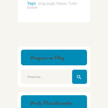
Tags:
pug
pugs
Raças
Tudo
,
,
,
Sobre
Pesquise no Blog
Pesquisar
por:
Posts Mais Recentes