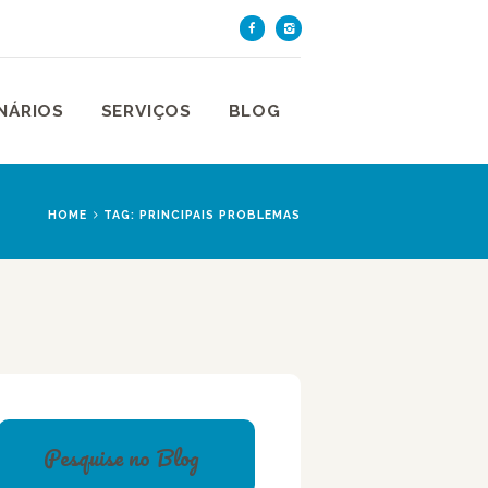
TE DE SÃO PAULO
aulo
NÁRIOS
SERVIÇOS
BLOG
HOME
TAG: PRINCIPAIS PROBLEMAS
Pesquise no Blog