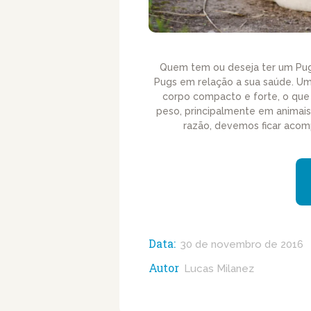
Quem tem ou deseja ter um Pug,
Pugs em relação a sua saúde. Uma
corpo compacto e forte, o qu
peso, principalmente em animais
razão, devemos ficar aco
Data:
30 de novembro de 2016
Autor
Lucas Milanez