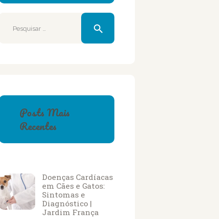
Pesquisar
por:
Posts Mais
Recentes
Doenças Cardíacas
em Cães e Gatos:
Sintomas e
Diagnóstico |
Jardim França