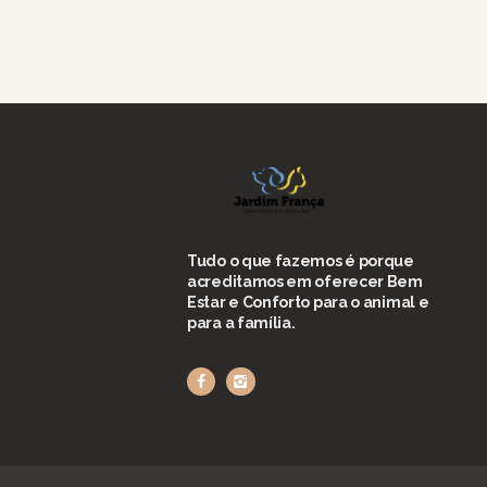
Tudo o que fazemos é porque
acreditamos em oferecer Bem
Estar e Conforto para o animal e
para a família.