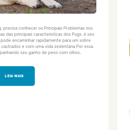
 precisa conhecer os Principais Problemas nos
s das principais características dos Pugs, é seu
e pode encaminhar rapidamente para um sobre
 castrados e com uma vida sedentária Por essa
mpanhando seu ganho de peso com olhos…
LEIA MAIS