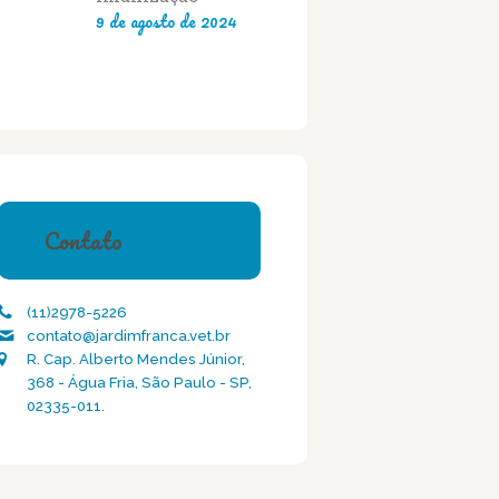
9 de agosto de 2024
Contato
(11)2978-5226
contato@jardimfranca.vet.br
R. Cap. Alberto Mendes Júnior,
368 - Água Fria, São Paulo - SP,
02335-011.