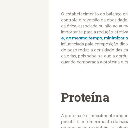
O estabelecimento do balanço ene
controle e reversão da obesidade.
calórica, associada ou não ao au
importante para a redução efetiv
e, ao mesmo tempo, minimizar 
influenciada pala composição diet
de peso reduz a densidade das calo
calorias, pois sabe-se que a gord
quando comparada a proteína e ca
Proteína
A proteína é especialmente impor
possibilita o fornecimento de bai
proporção entre proteína e calor