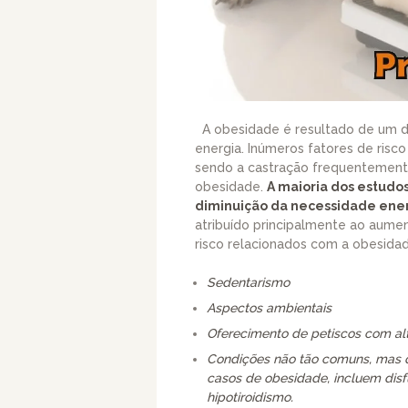
A obesidade é resultado de um de
energia. Inúmeros fatores de risc
sendo a castração frequentemente
obesidade.
A maioria dos estudo
diminuição da necessidade ener
atribuído principalmente ao aume
risco relacionados com a obesida
Sedentarismo
Aspectos ambientais
Oferecimento de petiscos com alt
Condições não tão comuns, mas
casos de obesidade, incluem dis
hipotiroidismo.