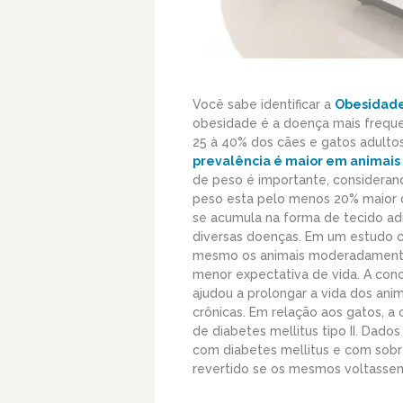
Você sabe identificar a
Obesidad
obesidade é a doença mais freque
25 à 40% dos cães e gatos adult
prevalência é maior em animais 
de peso é importante, consideran
peso esta pelo menos 20% maior d
se acumula na forma de tecido ad
diversas doenças. Em um estudo 
mesmo os animais moderadamente
menor expectativa de vida. A conc
ajudou a prolongar a vida dos an
crônicas. Em relação aos gatos, 
de diabetes mellitus tipo II. Dad
com diabetes mellitus e com sob
revertido se os mesmos voltassem