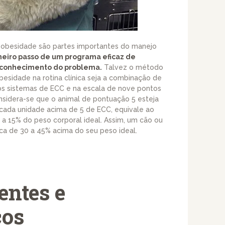
 obesidade são partes importantes do manejo
meiro passo de um programa eficaz de
econhecimento do problema.
Talvez o método
besidade na rotina clínica seja a combinação de
ios sistemas de ECC e na escala de nove pontos
nsidera-se que o animal de pontuação 5 esteja
 cada unidade acima de 5 de ECC, equivale ao
 15% do peso corporal ideal. Assim, um cão ou
a de 30 a 45% acima do seu peso ideal.
entes e
cos