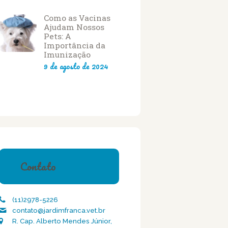
Como as Vacinas
Ajudam Nossos
Pets: A
Importância da
Imunização
9 de agosto de 2024
Contato
(11)2978-5226
contato@jardimfranca.vet.br
R. Cap. Alberto Mendes Júnior,