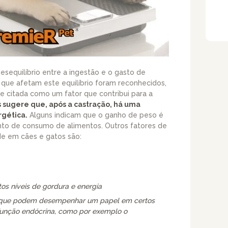
sequilíbrio entre a ingestão e o gasto de
o que afetam este equilíbrio foram reconhecidos,
 citada como um fator que contribui para a
s sugere que, após a castração, há uma
gética.
Alguns indicam que o ganho de peso é
nto de consumo de alimentos. Outros fatores de
de em cães e gatos são:
os níveis de gordura e energia
 que podem desempenhar um papel em certos
função endócrina, como por exemplo o