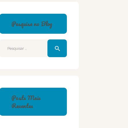
Pesquise no Blog
Pesquisar
por:
Posts Mais
Recentes