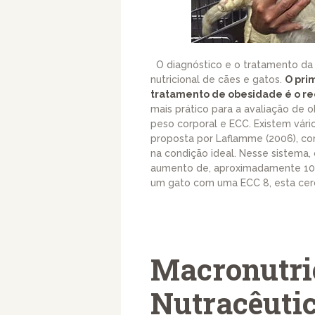
O diagnóstico e o tratamento da
nutricional de cães e gatos.
O pri
tratamento de obesidade é o r
mais prático para a avaliação de o
peso corporal e ECC. Existem vár
proposta por Laflamme (2006), co
na condição ideal. Nesse sistema,
aumento de, aproximadamente 10 a
um gato com uma ECC 8, esta cerc
Macronutri
Nutracêuti