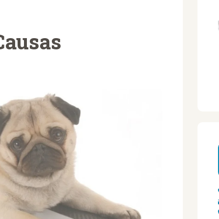
Causas