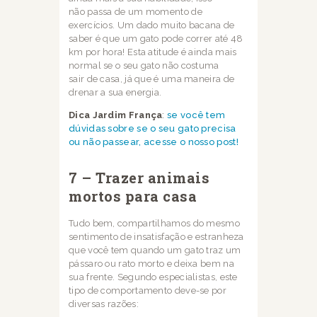
não
passa de um momento de
exercícios. Um dado muito bacana de
saber é que um gato pode
correr até 48
km por hora! Esta atitude é ainda mais
normal se o seu gato não costuma
sair
de casa, já que é uma maneira de
drenar a sua energia.
Dica Jardim França
:
se você tem
dúvidas sobre se o seu gato precisa
ou não passear, acesse o nosso post!
7 – Trazer animais
mortos para casa
Tudo bem, compartilhamos do mesmo
sentimento de insatisfação e estranheza
que você
tem quando um gato traz um
pássaro ou rato morto e deixa bem na
sua frente. Segundo
especialistas, este
tipo de comportamento deve-se por
diversas razões: