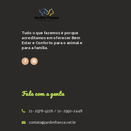
Tudo o que fazemos é porque
acreditamos em oferecer Bem
Estar e Conforto para o animal e
para a família.
Fale com a gente
11- 2978-5226 / 11- 2950-2448
contato@jardimfranca.vet.br