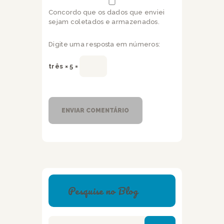
Concordo que os dados que enviei
sejam coletados e armazenados.
Digite uma resposta em números:
três × 5 =
Pesquise no Blog
Pesquisar