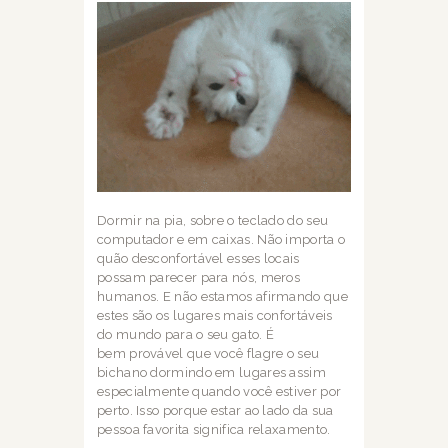
Dormir na pia, sobre o teclado do seu
computador e em caixas. Não importa o
quão
desconfortável esses locais
possam parecer para nós, meros
humanos. E não estamos
afirmando que
estes são os lugares mais confortáveis
do mundo para o seu gato. É
bem
provável que você flagre o seu
bichano dormindo em lugares assim
especialmente quando
você estiver por
perto. Isso porque estar ao lado da sua
pessoa favorita significa
relaxamento.