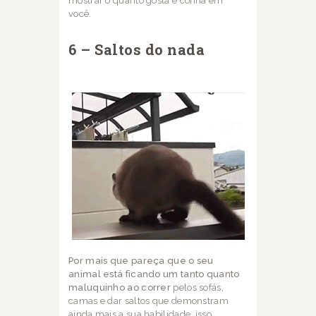
mostrar o
quanto gosta e confia em
você.
6 – Saltos do nada
Por mais que pareça que o seu
animal está ficando um tanto quanto
maluquinho ao correr
pelos sofás,
camas e dar saltos que demonstram
ainda mais a sua habilidade, isso