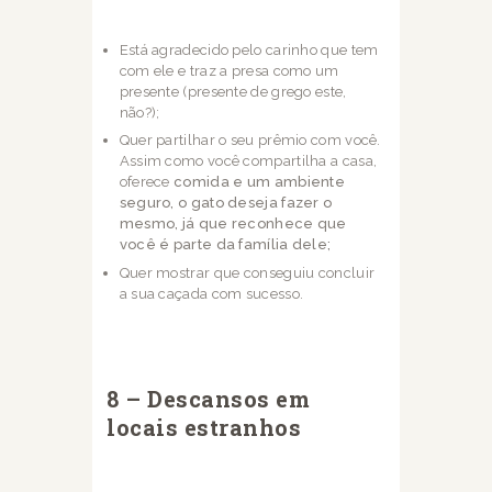
Está agradecido pelo carinho que tem
com ele e traz a presa como um
presente
(presente de grego este,
não?);
Quer partilhar o seu prêmio com você.
Assim como você compartilha a casa,
oferece
comida e um ambiente
seguro, o gato deseja fazer o
mesmo, já que reconhece que
você é parte da família dele;
Quer mostrar que conseguiu concluir
a sua caçada com sucesso.
8 – Descansos em
locais estranhos