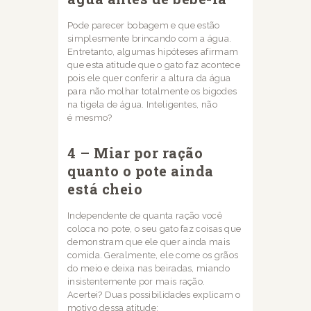
Pode parecer bobagem e que estão
simplesmente brincando com a água.
Entretanto,
algumas hipóteses afirmam
que esta atitude que o gato faz acontece
pois ele quer conferir a
altura da água
para não molhar totalmente os bigodes
na tigela de água. Inteligentes, não
é
mesmo?
4 – Miar por ração
quanto o pote ainda
está cheio
Independente de quanta ração você
coloca no pote, o seu gato faz coisas que
demonstram
que ele quer ainda mais
comida. Geralmente, ele come os grãos
do meio e deixa nas
beiradas, miando
insistentemente por mais ração.
Acertei?
Duas possibilidades explicam o
motivo dessa atitude: