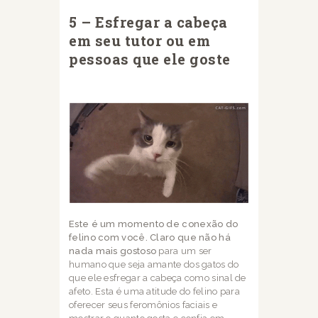
5 – Esfregar a cabeça
em seu tutor ou em
pessoas que ele goste
Este é um momento de conexão do
felino com você. Claro que não há
nada mais gostoso
para um ser
humano que seja amante dos gatos do
que ele esfregar a cabeça como sinal
de
afeto. Esta é uma atitude do felino para
oferecer seus feromônios faciais e