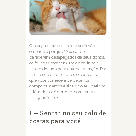
O seu gato faz coisas que você não
entende o porquê? Apesar de
parecerem desapegados
de seus donos,
os felinos gostam muito de carinho e
fazem de tudo para chamar atenção.
Por
isso, resolvemos criar este texto para
que você comece a perceber os
comportamentos e sinais do seu
gatinho
(além de você derreter, com tantas
imagens fofas!)
1 – Sentar no seu colo de
costas para você