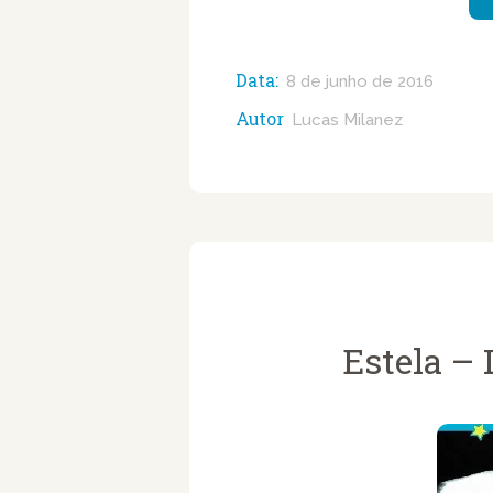
Data:
8 de junho de 2016
Autor
Lucas Milanez
Estela – 