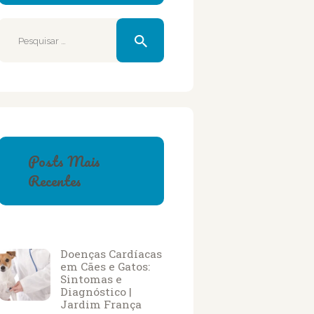
Pesquisar
por:
Posts Mais
Recentes
Doenças Cardíacas
em Cães e Gatos:
Sintomas e
Diagnóstico |
Jardim França