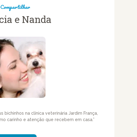
Compartilhar
cia e Nanda
 bichinhos na clínica veterinária Jardim França,
smo carinho e atenção que recebem em casa.”