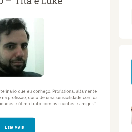
 – Titã e Luke
terinário que eu conheço. Profissional altamente
o na profissão, dono de uma sensibilidade com os
dades e ótimo trato com os clientes e amigos.”
LEIA MAIS