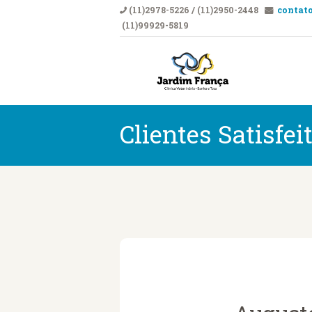
(11)2978-5226 / (11)2950-2448
contato
(11)99929-5819
CLÍNICA VETERI
Clí
Clientes Satisfei