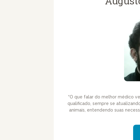
Augusto
“O que falar do melhor médico ve
qualificado, sempre se atualizand
animais, entendendo suas necessi