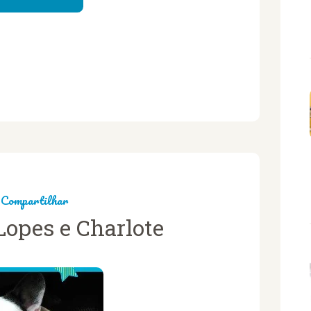
Compartilhar
Lopes e Charlote