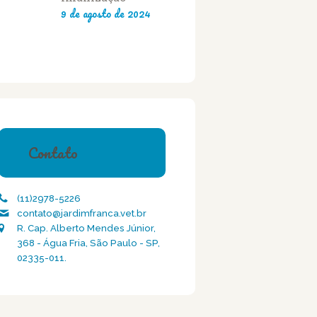
9 de agosto de 2024
Contato
(11)2978-5226
contato@jardimfranca.vet.br
R. Cap. Alberto Mendes Júnior,
368 - Água Fria, São Paulo - SP,
02335-011.