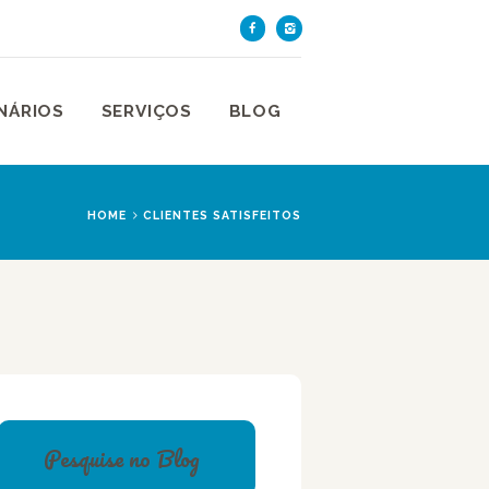
TE DE SÃO PAULO
aulo
NÁRIOS
SERVIÇOS
BLOG
HOME
CLIENTES SATISFEITOS
Pesquise no Blog