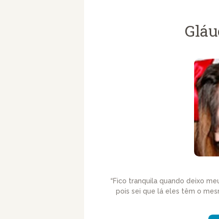
Gláu
“Fico tranquila quando deixo meus
pois sei que lá eles têm o me