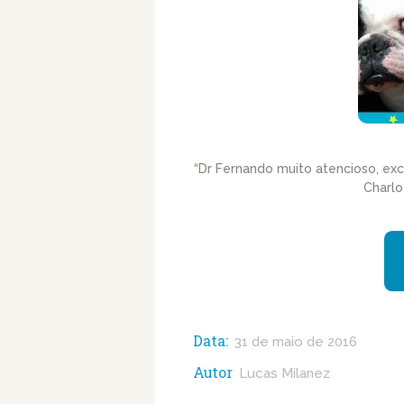
“Dr Fernando muito atencioso, exc
Charlo
Data:
31 de maio de 2016
Autor
Lucas Milanez