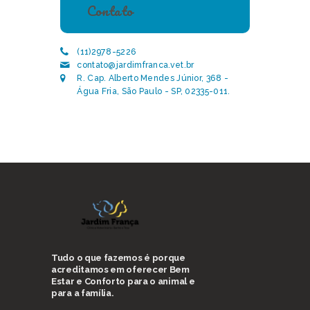
Contato
(11)2978-5226
contato@jardimfranca.vet.br
R. Cap. Alberto Mendes Júnior, 368 -
Água Fria, São Paulo - SP, 02335-011.
Tudo o que fazemos é porque
acreditamos em oferecer Bem
Estar e Conforto para o animal e
para a família.