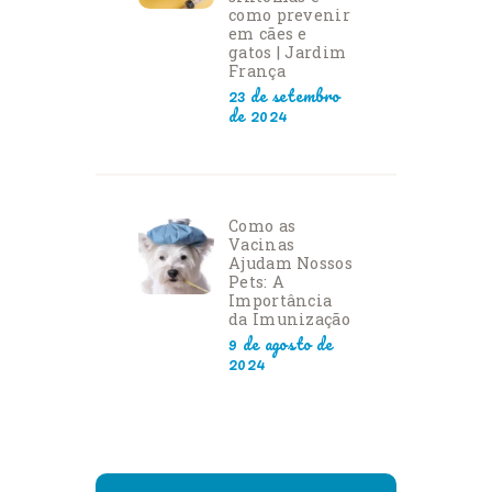
como prevenir
em cães e
gatos | Jardim
França
23 de setembro
de 2024
Como as
Vacinas
Ajudam Nossos
Pets: A
Importância
da Imunização
9 de agosto de
2024