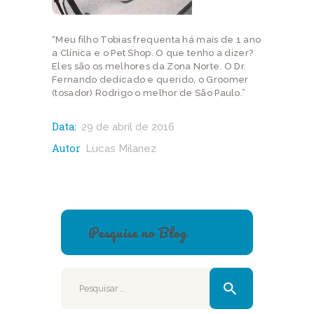
“Meu filho Tobias frequenta há mais de 1 ano
a Clínica e o Pet Shop. O que tenho a dizer?
Eles são os melhores da Zona Norte. O Dr.
Fernando dedicado e querido, o Groomer
(tosador) Rodrigo o melhor de São Paulo.”
Data:
29 de abril de 2016
Autor
Lucas Milanez
Pesquise no Blog
Pesquisar
por: