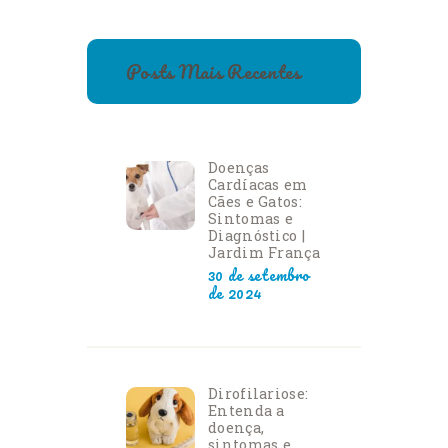
Posts Mais Recentes
Doenças
Cardíacas em
Cães e Gatos:
Sintomas e
Diagnóstico |
Jardim França
30 de setembro
de 2024
Dirofilariose:
Entenda a
doença,
sintomas e