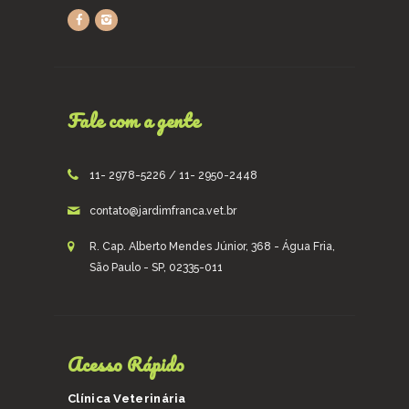
Fale com a gente
11- 2978-5226 / 11- 2950-2448
contato@jardimfranca.vet.br
R. Cap. Alberto Mendes Júnior, 368 - Água Fria,
São Paulo - SP, 02335-011
Acesso Rápido
Clínica Veterinária