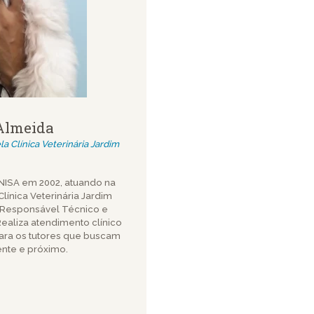
Almeida
a Clínica Veterinária Jardim
NISA em 2002, atuando na
línica Veterinária Jardim
Responsável Técnico e
ealiza atendimento clínico
para os tutores que buscam
ente e próximo.