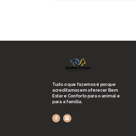
Tudo o que fazemos é porque
acreditamos em oferecer Bem
Estar e Conforto para o animal e
para a família.