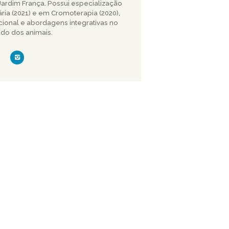
Jardim França. Possui especialização
ia (2021) e em Cromoterapia (2020),
ional e abordagens integrativas no
do dos animais.