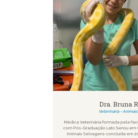
Dra. Bruna R
Veterinária - Animais
Médica Veterinária formada pela Fa
com Pós-Graduação Lato Sensu em Cl
Animais Selvagens concluída em 202