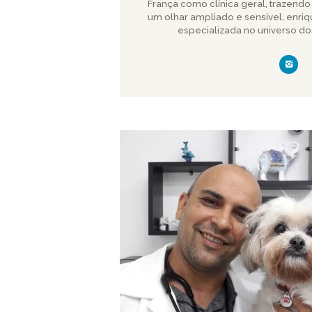
França como clínica geral, trazend
um olhar ampliado e sensível, enri
especializada no universo dos