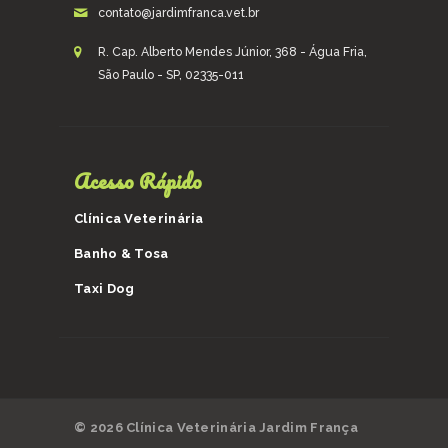
contato@jardimfranca.vet.br
R. Cap. Alberto Mendes Júnior, 368 - Água Fria,
São Paulo - SP, 02335-011
Acesso Rápido
Clínica Veterinária
Banho & Tosa
Taxi Dog
© 2026 Clínica Veterinária Jardim França