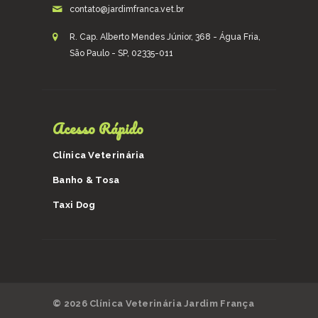
contato@jardimfranca.vet.br
R. Cap. Alberto Mendes Júnior, 368 - Água Fria,
São Paulo - SP, 02335-011
Acesso Rápido
Clínica Veterinária
Banho & Tosa
Taxi Dog
© 2026 Clínica Veterinária Jardim França