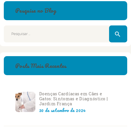
Pesquise no Blog
Pesquisar
por:
Posts Mais Recentes
Doenças Cardíacas em Cães e
Gatos: Sintomas e Diagnóstico |
Jardim França
30 de setembro de 2024