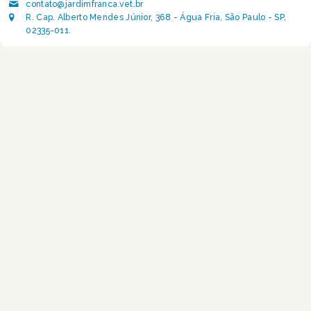
contato@jardimfranca.vet.br
R. Cap. Alberto Mendes Júnior, 368 - Água Fria, São Paulo - SP,
02335-011.