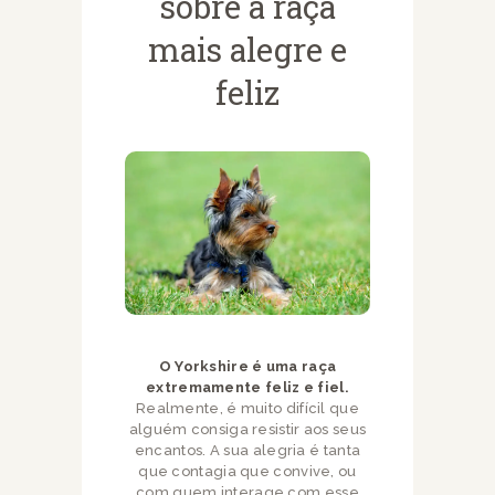
sobre a raça
mais alegre e
feliz
O Yorkshire é uma raça
extremamente feliz e fiel.
Realmente, é muito difícil que
alguém consiga resistir aos seus
encantos. A sua alegria é tanta
que contagia que convive, ou
com quem interage com esse