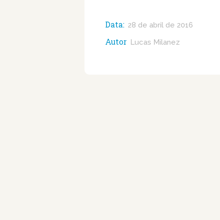
Data:
28 de abril de 2016
Autor
Lucas Milanez