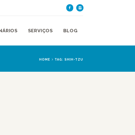
TE DE SÃO PAULO
aulo
NÁRIOS
SERVIÇOS
BLOG
HOME
TAG: SHIH-TZU