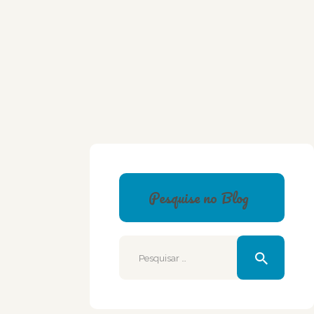
Pesquise no Blog
Pesquisar
por: