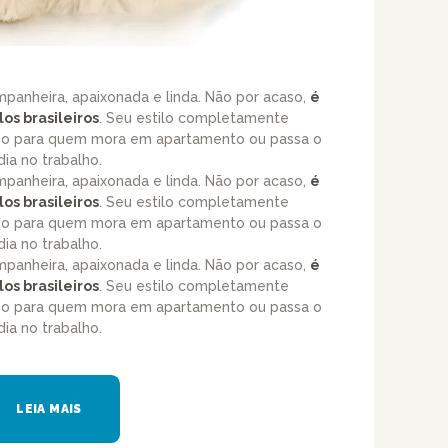
panheira, apaixonada e linda. Não por acaso,
é
os brasileiros
. Seu estilo completamente
imo para quem mora em apartamento ou passa o
dia no trabalho.
panheira, apaixonada e linda. Não por acaso,
é
os brasileiros
. Seu estilo completamente
imo para quem mora em apartamento ou passa o
dia no trabalho.
panheira, apaixonada e linda. Não por acaso,
é
os brasileiros
. Seu estilo completamente
imo para quem mora em apartamento ou passa o
dia no trabalho.
LEIA MAIS