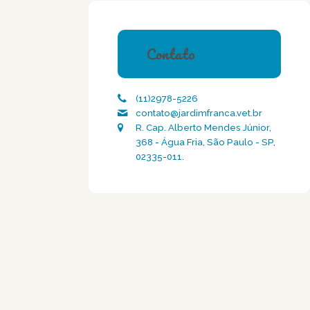
Contato
(11)2978-5226
contato@jardimfranca.vet.br
R. Cap. Alberto Mendes Júnior,
368 - Água Fria, São Paulo - SP,
02335-011.