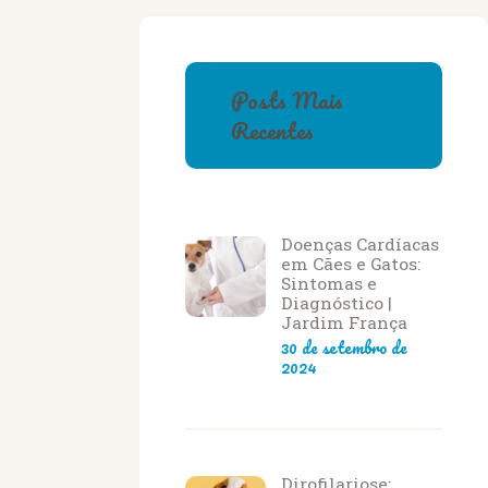
Posts Mais
Recentes
Doenças Cardíacas
em Cães e Gatos:
Sintomas e
Diagnóstico |
Jardim França
30 de setembro de
2024
Dirofilariose: