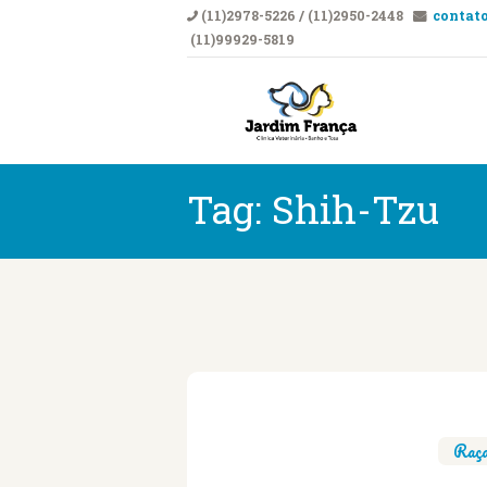
(11)2978-5226 / (11)2950-2448
contato
(11)99929-5819
CLÍNICA VETERI
Clí
Tag: Shih-Tzu
Raça