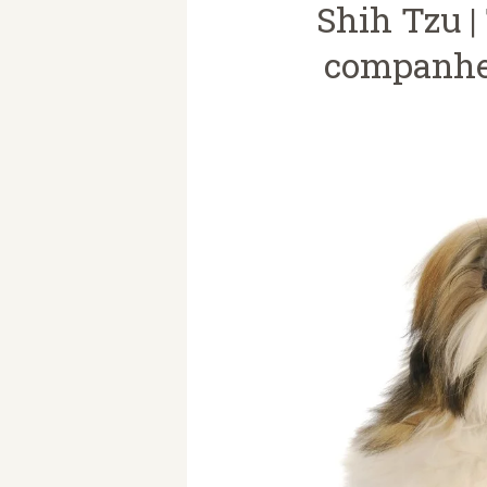
Shih Tzu |
companhei