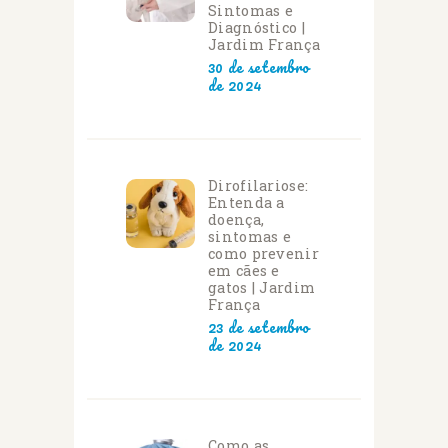
Sintomas e
Diagnóstico |
Jardim França
30 de setembro
de 2024
Dirofilariose:
Entenda a
doença,
sintomas e
como prevenir
em cães e
gatos | Jardim
França
23 de setembro
de 2024
Como as