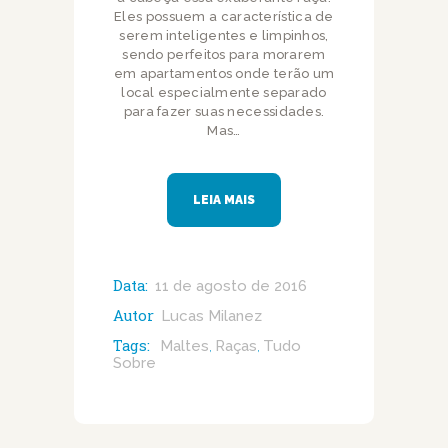
Eles possuem a característica de
serem inteligentes e limpinhos,
sendo perfeitos para morarem
em apartamentos onde terão um
local especialmente separado
para fazer suas necessidades.
Mas…
LEIA MAIS
Data:
11 de agosto de 2016
Autor
Lucas Milanez
Tags:
Maltes
Raças
Tudo
,
,
Sobre