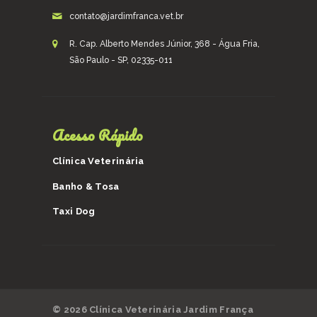
contato@jardimfranca.vet.br
R. Cap. Alberto Mendes Júnior, 368 - Água Fria,
São Paulo - SP, 02335-011
Acesso Rápido
Clínica Veterinária
Banho & Tosa
Taxi Dog
© 2026 Clínica Veterinária Jardim França