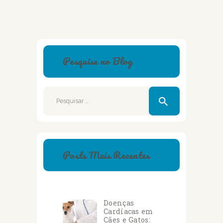
Pesquise no Blog
Pesquisar
por:
Posts Mais Recentes
Doenças
Cardíacas em
Cães e Gatos: