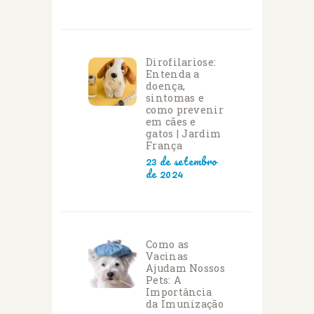
Dirofilariose:
Entenda a
doença,
sintomas e
como prevenir
em cães e
gatos | Jardim
França
23 de setembro
de 2024
Como as
Vacinas
Ajudam Nossos
Pets: A
Importância
da Imunização