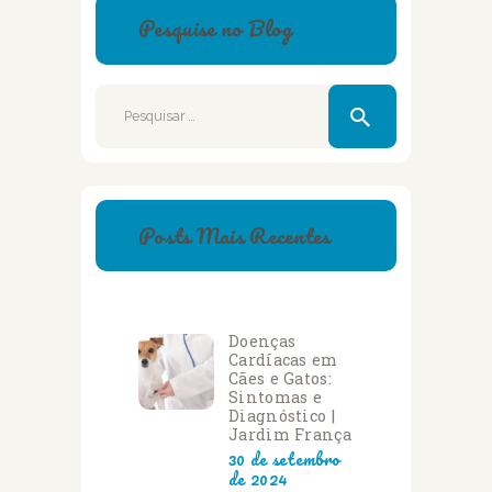
Pesquise no Blog
Pesquisar
por:
Posts Mais Recentes
Doenças
Cardíacas em
Cães e Gatos:
Sintomas e
Diagnóstico |
Jardim França
30 de setembro
de 2024