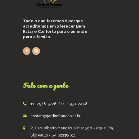
Tudo o que fazemos é porque
acreditamos em oferecer Bem
Estar e Conforto para o animal e
para a família.
Fale com a gente
11- 2978-5226 / 11- 2950-2448
contato@jardimfranca.vet.br
R. Cap. Alberto Mendes Júnior, 368 - Água Fria,
São Paulo - SP, 02335-011