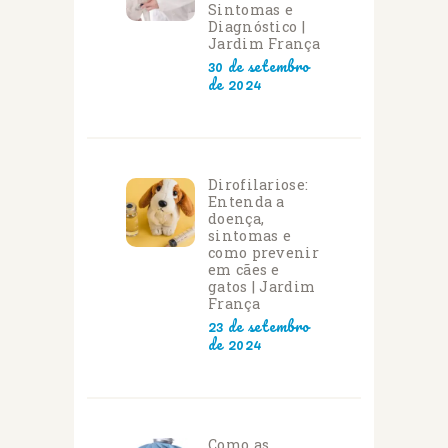
Sintomas e
Diagnóstico |
Jardim França
30 de setembro
de 2024
Dirofilariose:
Entenda a
doença,
sintomas e
como prevenir
em cães e
gatos | Jardim
França
23 de setembro
de 2024
Como as