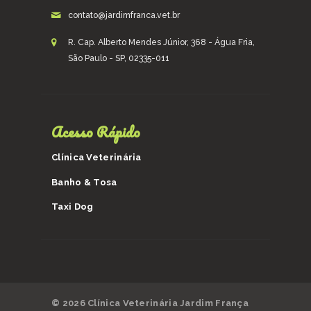
contato@jardimfranca.vet.br
R. Cap. Alberto Mendes Júnior, 368 - Água Fria,
São Paulo - SP, 02335-011
Acesso Rápido
Clínica Veterinária
Banho & Tosa
Taxi Dog
© 2026 Clínica Veterinária Jardim França