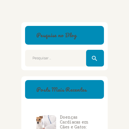
Pesquise no Blog
Pesquisar
por:
Posts Mais Recentes
Doenças
Cardíacas em
Cães e Gatos: