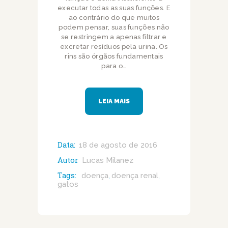
executar todas as suas funções. E
ao contrário do que muitos
podem pensar, suas funções não
se restringem a apenas filtrar e
excretar resíduos pela urina. Os
rins são órgãos fundamentais
para o…
LEIA MAIS
Data:
18 de agosto de 2016
Autor
Lucas Milanez
Tags:
doença
doença renal
,
,
gatos