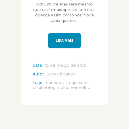
conjuntivite. Mas será mesmo
que os animais apresentam essa
doença assim como nós? Você
sabia que nos…
LEIA MAIS
Data:
21 de março de 2018
Autor
Lucas Milanez
Tags:
cachorro
conjutivite
,
,
oftalmologia
olho vermelho
,