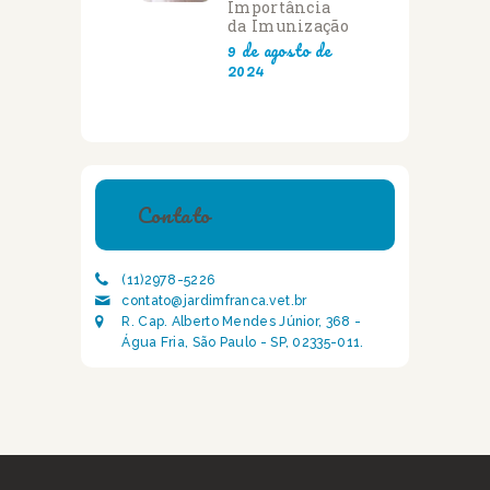
Importância
da Imunização
9 de agosto de
2024
Contato
(11)2978-5226
contato@jardimfranca.vet.br
R. Cap. Alberto Mendes Júnior, 368 -
Água Fria, São Paulo - SP, 02335-011.