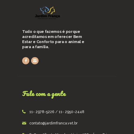
Tudo o que fazemos é porque
acreditamos em oferecer Bem
Estar e Conforto para o animal e
para a família.
Fale com a gente
11- 2978-5226 / 11- 2950-2448
contato@jardimfranca.vet.br