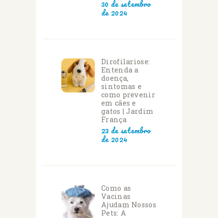
30 de setembro
de 2024
Dirofilariose:
Entenda a
doença,
sintomas e
como prevenir
em cães e
gatos | Jardim
França
23 de setembro
de 2024
Como as
Vacinas
Ajudam Nossos
Pets: A