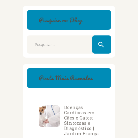
Pesquise no Blog
Pesquisar
por:
Posts Mais Recentes
Doenças
Cardíacas em
Cães e Gatos:
Sintomas e
Diagnóstico |
Jardim França