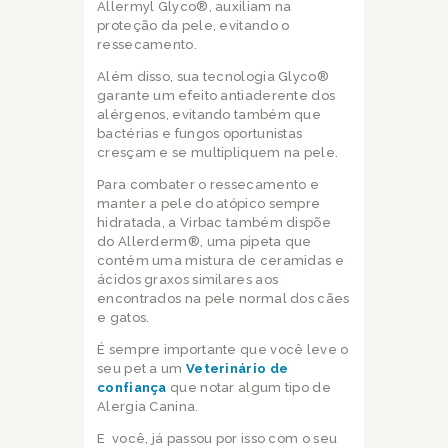
Allermyl Glyco®, auxiliam na
proteção da pele, evitando o
ressecamento.
Além disso, sua tecnologia Glyco®
garante um efeito antiaderente dos
alérgenos, evitando também que
bactérias e fungos oportunistas
cresçam e se multipliquem na pele.
Para combater o ressecamento e
manter a pele do atópico sempre
hidratada, a Virbac também dispõe
do Allerderm®, uma pipeta que
contém uma mistura de ceramidas e
ácidos graxos similares aos
encontrados na pele normal dos cães
e gatos.
É sempre importante que você leve o
seu pet a um
Veterinário de
confiança
que notar algum tipo de
Alergia Canina.
E você, já passou por isso com o seu