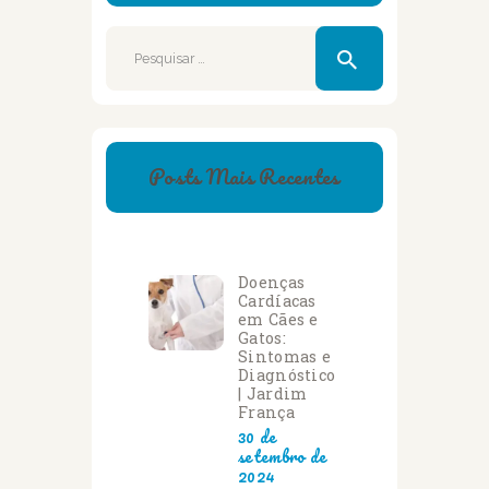
Pesquisar
por:
Posts Mais Recentes
Doenças
Cardíacas
em Cães e
Gatos:
Sintomas e
Diagnóstico
| Jardim
França
30 de
setembro de
2024