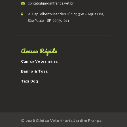
contato@jardimfranca.vet.br
R. Cap. Alberto Mendes Júnior, 368 - Água Fria,
São Paulo - SP, 02335-011
Acesso Rápido
Clínica Veterinária
Banho & Tosa
Taxi Dog
© 2026 Clínica Veterinária Jardim França