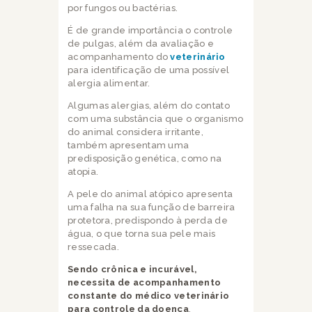
por fungos ou bactérias.
É de grande importância o controle
de pulgas, além da avaliação e
acompanhamento do
veterinário
para identificação de uma possível
alergia alimentar.
Algumas alergias, além do contato
com uma substância que o organismo
do animal considera irritante,
também apresentam uma
predisposição genética, como na
atopia.
A pele do animal atópico apresenta
uma falha na sua função de barreira
protetora, predispondo à perda de
água, o que torna sua pele mais
ressecada.
Sendo crônica e incurável,
necessita de acompanhamento
constante do médico veterinário
para controle da doença
.