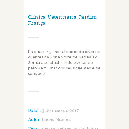
Clínica Veterinária Jardim
França
Há quase 15 anos atendendo diversos
clientes na Zona Norte de São Paulo.
Sempre se atualizando e zelando
pelo Bem Estar dos seus clientes e de
seus pets.
Data:
13 de maio de 2017
Autor
Lucas Milanez
Tags:
alergia
bem estar
cachorro
,
,
,