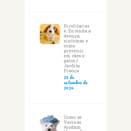
Dirofilarios
e: Entenda a
doença,
sintomas e
como
prevenir
em cães e
gatos |
Jardim
França
23 de
setembro de
2024
Como as
Vacinas
Ajudam