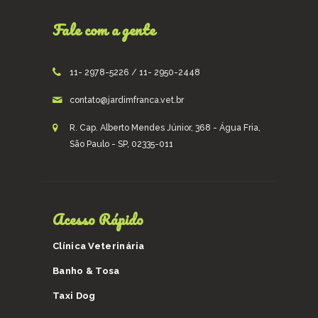
Fale com a gente
11- 2978-5226 / 11- 2950-2448
contato@jardimfranca.vet.br
R. Cap. Alberto Mendes Júnior, 368 - Água Fria,
São Paulo - SP, 02335-011
Acesso Rápido
Clínica Veterinária
Banho & Tosa
Taxi Dog