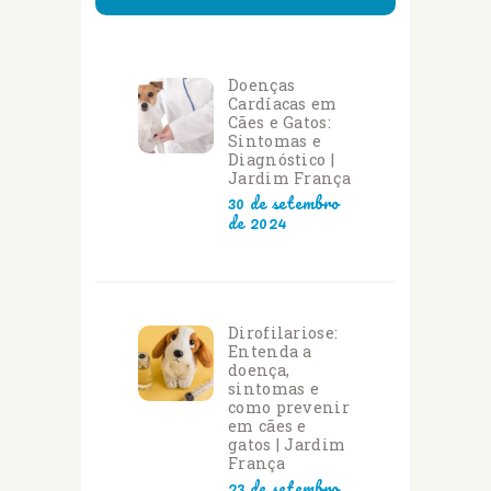
Doenças
Cardíacas em
Cães e Gatos:
Sintomas e
Diagnóstico |
Jardim França
30 de setembro
de 2024
Dirofilariose:
Entenda a
doença,
sintomas e
como prevenir
em cães e
gatos | Jardim
França
23 de setembro