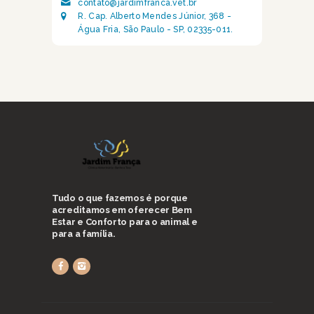
contato@jardimfranca.vet.br
R. Cap. Alberto Mendes Júnior, 368 -
Água Fria, São Paulo - SP, 02335-011.
Tudo o que fazemos é porque
acreditamos em oferecer Bem
Estar e Conforto para o animal e
para a família.