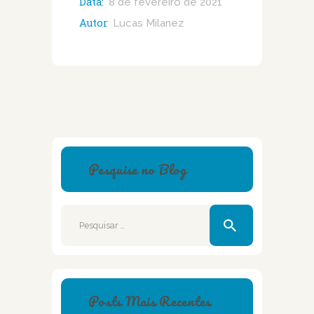
Data:
8 de fevereiro de 2021
Autor
Lucas Milanez
Pesquise no Blog
Pesquisar
por:
Posts Mais Recentes