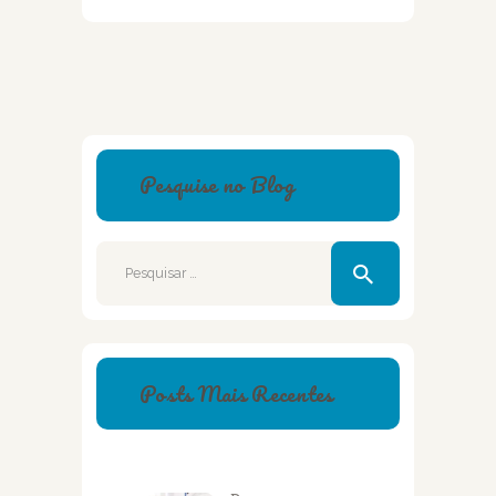
Pesquise no Blog
Pesquisar
por:
Posts Mais Recentes