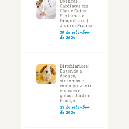
Doenças
Cardíacas em
Cães e Gatos:
Sintomas e
Diagnóstico |
Jardim França
30 de setembro
de 2024
Dirofilariose:
Entenda a
doença,
sintomas e
como prevenir
em cães e
gatos | Jardim
França
23 de setembro
de 2024