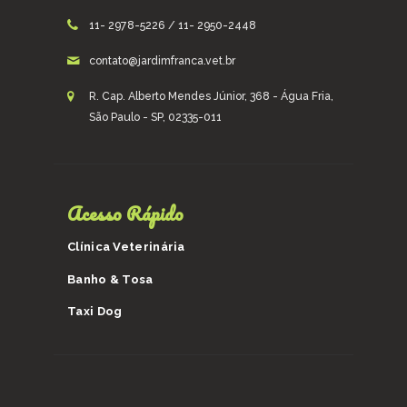
11- 2978-5226 / 11- 2950-2448
contato@jardimfranca.vet.br
R. Cap. Alberto Mendes Júnior, 368 - Água Fria,
São Paulo - SP, 02335-011
Acesso Rápido
Clínica Veterinária
Banho & Tosa
Taxi Dog