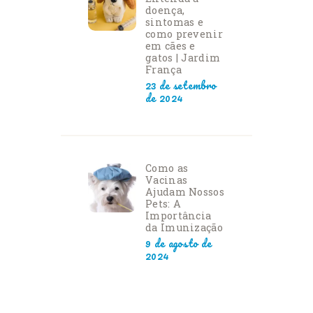
doença,
sintomas e
como prevenir
em cães e
gatos | Jardim
França
23 de setembro
de 2024
Como as
Vacinas
Ajudam Nossos
Pets: A
Importância
da Imunização
9 de agosto de
2024