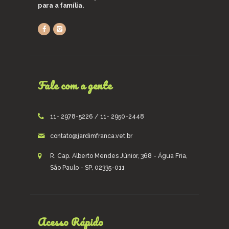
para a família.
Fale com a gente
11- 2978-5226 / 11- 2950-2448
contato@jardimfranca.vet.br
R. Cap. Alberto Mendes Júnior, 368 - Água Fria,
São Paulo - SP, 02335-011
Acesso Rápido