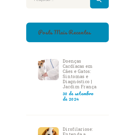
Posts Mais Recentes
Doenças
Cardíacas em
Cães e Gatos:
Sintomas e
Diagnóstico |
Jardim França
30 de setembro
de 2024
Dirofilariose:
Entenda a