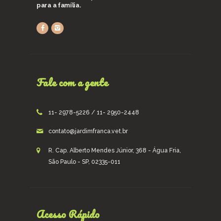
para a família.
Fale com a gente
11- 2978-5226 / 11- 2950-2448
contato@jardimfranca.vet.br
R. Cap. Alberto Mendes Júnior, 368 - Água Fria,
São Paulo - SP, 02335-011
Acesso Rápido