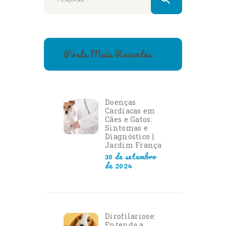
Posts Mais Recentes
Doenças
Cardíacas em
Cães e Gatos:
Sintomas e
Diagnóstico |
Jardim França
30 de setembro
de 2024
Dirofilariose:
Entenda a