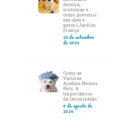
doença,
sintomas e
como prevenir
em cães e
gatos | Jardim
França
23 de setembro
de 2024
Como as
Vacinas
Ajudam Nossos
Pets: A
Importância
da Imunização
9 de agosto de
2024