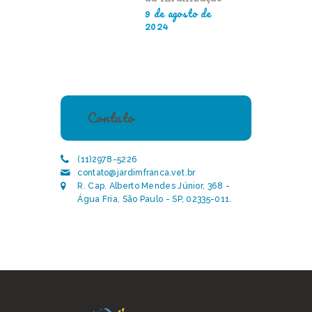
9 de agosto de
2024
Contato
(11)2978-5226
contato@jardimfranca.vet.br
R. Cap. Alberto Mendes Júnior, 368 -
Água Fria, São Paulo - SP, 02335-011.