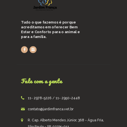
Tudo o que fazemos é porque
acreditamos em oferecer Bem
Estar e Conforto para o animal e
para a família.
Fale com a gente
11- 2978-5226 / 11- 2950-2448
contato@jardimfranca.vet.br
R. Cap. Alberto Mendes Júnior, 368 - Água Fria,
São Paulo - SP, 02335-011