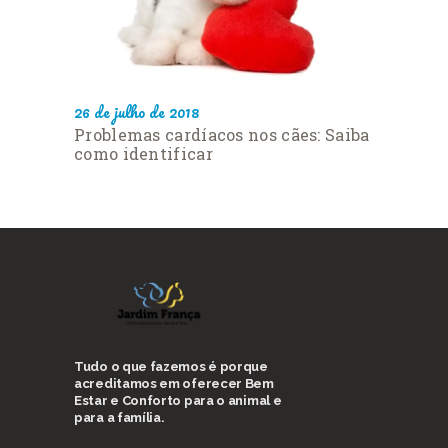
26 de julho de 2018
Problemas cardíacos nos cães: Saiba
como identificar
Tudo o que fazemos é porque
acreditamos em oferecer Bem
Estar e Conforto para o animal e
para a família.