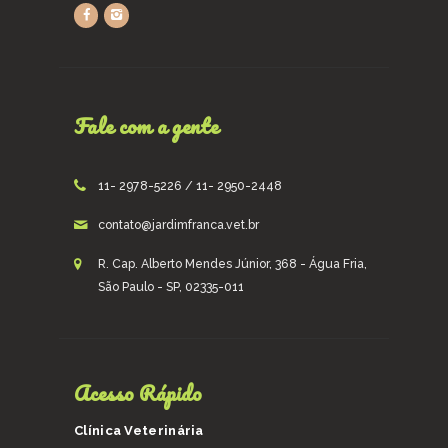
Fale com a gente
11- 2978-5226 / 11- 2950-2448
contato@jardimfranca.vet.br
R. Cap. Alberto Mendes Júnior, 368 - Água Fria,
São Paulo - SP, 02335-011
Acesso Rápido
Clínica Veterinária