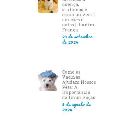
doença,
sintomas e
como prevenir
em cães e
gatos | Jardim
França
23 de setembro
de 2024
Como as
Vacinas
Ajudam Nossos
Pets: A
Importância
da Imunização
9 de agosto de
2024