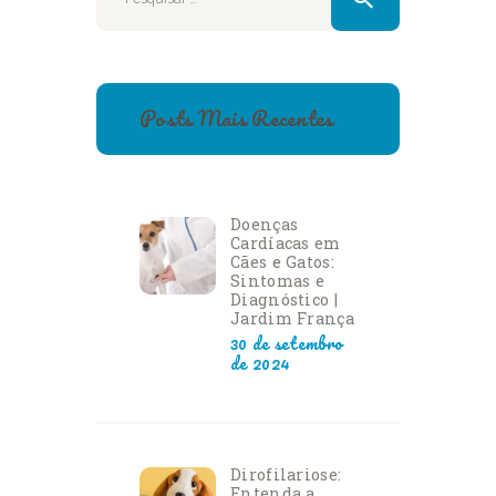
Posts Mais Recentes
Doenças
Cardíacas em
Cães e Gatos:
Sintomas e
Diagnóstico |
Jardim França
30 de setembro
de 2024
Dirofilariose:
Entenda a