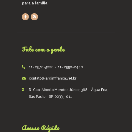
para a família.
Fale com a gente
11- 2978-5226 / 11- 2950-2448
contato@jardimfranca.vet.br
R. Cap. Alberto Mendes Júnior, 368 - Água Fria,
São Paulo - SP, 02335-011
Acesso Rápido