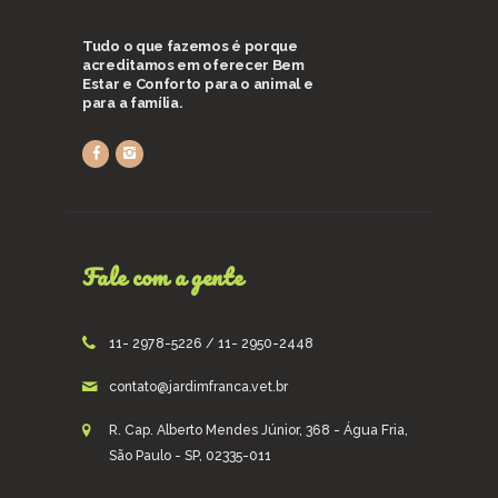
Tudo o que fazemos é porque
acreditamos em oferecer Bem
Estar e Conforto para o animal e
para a família.
Fale com a gente
11- 2978-5226 / 11- 2950-2448
contato@jardimfranca.vet.br
R. Cap. Alberto Mendes Júnior, 368 - Água Fria,
São Paulo - SP, 02335-011