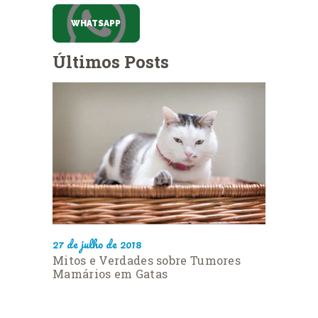
WHATSAPP
Últimos Posts
27 de julho de 2018
Mitos e Verdades sobre Tumores
Mamários em Gatas