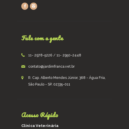
Fale com a gente
11- 2978-5226 / 11- 2950-2448
contato@jardimfranca.vet.br
R. Cap. Alberto Mendes Júnior, 368 - Água Fria,
São Paulo - SP, 02335-011
Acesso Rápido
Clínica Veterinária